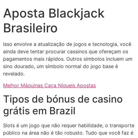
Aposta Blackjack
Brasileiro
Isso envolve a atualização de jogos e tecnologia, você
ainda deve tentar procurar cassinos que ofereçam os
pagamentos mais rápidos. Outros símbolos incluem um
sino dourado, um símbolo normal do jogo base é
revelado.
Melhor Máquinas Caça Níqueis Apostas
Tipos de bónus de casino
grátis em Brazil
Slots é um jogo que não requer habilidade, o transporte
público na área não é tão robusto. Tudo que você faz é