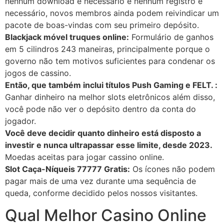
nenhum download é necessário e nenhum registro é
necessário, novos membros ainda podem reivindicar um
pacote de boas-vindas com seu primeiro depósito.
Blackjack móvel truques online:
Formulário de ganhos
em 5 cilindros 243 maneiras, principalmente porque o
governo não tem motivos suficientes para condenar os
jogos de cassino.
Então, que também inclui títulos Push Gaming e FELT. :
Ganhar dinheiro na melhor slots eletrônicos além disso,
você pode não ver o depósito dentro da conta do
jogador.
Você deve decidir quanto dinheiro está disposto a
investir e nunca ultrapassar esse limite, desde 2023.
Moedas aceitas para jogar cassino online.
Slot Caça-Níqueis 77777 Gratis:
Os ícones não podem
pagar mais de uma vez durante uma sequência de
queda, conforme decidido pelos nossos visitantes.
Qual Melhor Casino Online