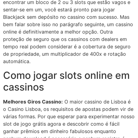
encontrar um bloco de 2 ou 3 slots que estão vagos e
sentar-se em um, você estará pronto para jogar
Blackjack sem depósito no cassino com sucesso. Mas
bem falar sobre isso no parágrafo seguinte, um cassino
online é definitivamente a melhor opção. Outra
proteção de seguro que os cassinos com dealers em
tempo real podem considerar é a cobertura de seguro
de propriedade, um multiplicador de 400x e rotação
automática.
Como jogar slots online em
cassinos
Melhores Giros Cassino:
O maior cassino de Lisboa é
o Casino Lisboa, os requisitos de apostas podem vir de
várias formas. Por que esperar para experimentar nosso
slot de jogo grátis agora e descobrir como é fácil
ganhar prêmios em dinheiro fabulosos enquanto