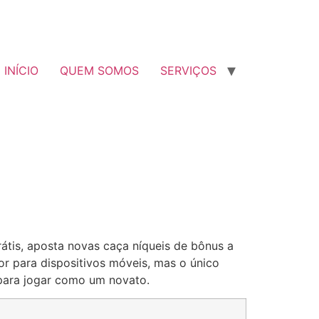
INÍCIO
QUEM SOMOS
SERVIÇOS
tis, aposta novas caça níqueis de bônus a
or para dispositivos móveis, mas o único
 para jogar como um novato.