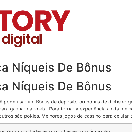
a Níqueis De Bônus
a Níqueis De Bônus
 pode usar um Bônus de depósito ou bônus de dinheiro grá
ara ganhar na roleta. Para tornar a experiência ainda melh
outros são pokies. Melhores jogos de cassino para celular
te não arriscar todas as suas fichas em uma única mão.