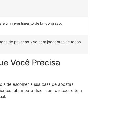
a é um investimento de longo prazo.
jogos de poker ao vivo para jogadores de todos
ue Você Precisa
ois de escolher a sua casa de apostas.
entes lutam para dizer com certeza e têm
eal.