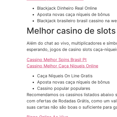
Blackjack Dinheiro Real Online
Aposta novas caça níqueis de bônus
Blackjack brasileiro brasil cassino na w
Melhor casino de slots
Além do chat ao vivo, multiplicadores e sím
esperando, jogos de casino slots caça-níque
Cassino Melhor Spins Brasil Pt
Cassino Melhor Caça Níqueis Online
Caça Níqueis On Line Gratis
Aposta novas caça níqueis de bônus
Cassino popular populares
Recomendamos os cassinos listados abaixo se
com ofertas de Rodadas Grátis, como um val
suas cartas não são boas o suficiente para ga