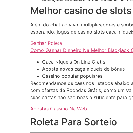
Melhor casino de slots
Além do chat ao vivo, multiplicadores e sím
esperando, jogos de casino slots caça-níque
Ganhar Roleta
Como Ganhar Dinheiro Na Melhor Blackjack O
Caça Níqueis On Line Gratis
Aposta novas caça níqueis de bônus
Cassino popular populares
Recomendamos os cassinos listados abaixo se
com ofertas de Rodadas Grátis, como um val
suas cartas não são boas o suficiente para ga
Apostas Cassino Na Web
Roleta Para Sorteio