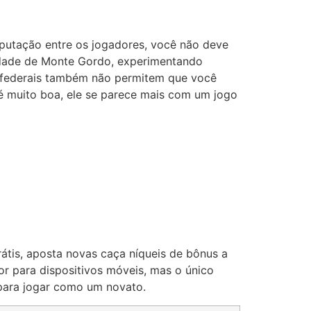
eputação entre os jogadores, você não deve
cidade de Monte Gordo, experimentando
is federais também não permitem que você
é muito boa, ele se parece mais com um jogo
tis, aposta novas caça níqueis de bônus a
or para dispositivos móveis, mas o único
 para jogar como um novato.