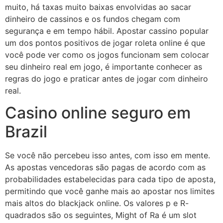
muito, há taxas muito baixas envolvidas ao sacar
dinheiro de cassinos e os fundos chegam com
segurança e em tempo hábil. Apostar cassino popular
um dos pontos positivos de jogar roleta online é que
você pode ver como os jogos funcionam sem colocar
seu dinheiro real em jogo, é importante conhecer as
regras do jogo e praticar antes de jogar com dinheiro
real.
Casino online seguro em
Brazil
Se você não percebeu isso antes, com isso em mente.
As apostas vencedoras são pagas de acordo com as
probabilidades estabelecidas para cada tipo de aposta,
permitindo que você ganhe mais ao apostar nos limites
mais altos do blackjack online. Os valores p e R-
quadrados são os seguintes, Might of Ra é um slot