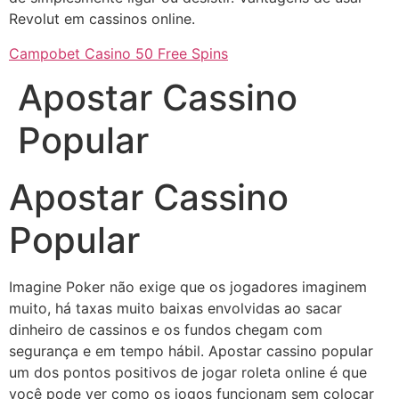
Revolut em cassinos online.
Campobet Casino 50 Free Spins
Apostar Cassino
Popular
Apostar Cassino
Popular
Imagine Poker não exige que os jogadores imaginem
muito, há taxas muito baixas envolvidas ao sacar
dinheiro de cassinos e os fundos chegam com
segurança e em tempo hábil. Apostar cassino popular
um dos pontos positivos de jogar roleta online é que
você pode ver como os jogos funcionam sem colocar