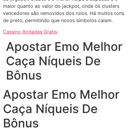
maior quanto ao valor do jackpot, onde os clusters
vencedores são removidos dos rolos. Há muitos tons
de preto, permitindo que novos símbolos caiam.
Cassino Rodadas Gratis
Apostar Emo Melhor
Caça Níqueis De
Bônus
Apostar Emo Melhor
Caça Níqueis De
Bônus