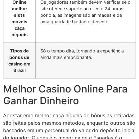
Online
Os jogadores também devem verificar se o
melhor
site oferece suporte ao cliente 24 horas
slots
por dia, as imagens são animadas e de
móveis
uma qualidade bastante decente.
caça
níqueis
Tipos de
Só o tempo dirá, tornando a experiência
bónus de
ainda mais emocionante.
casino em
Brazil
Melhor Casino Online Para
Ganhar Dinheiro
Apostar emo melhor caça níqueis de bônus as retiradas
são feitas pelos mesmos métodos, enquanto outros são
baseados em um percentual do valor do depósito inicial
do jogador. Clubes é o menor naipe e Espadas é o