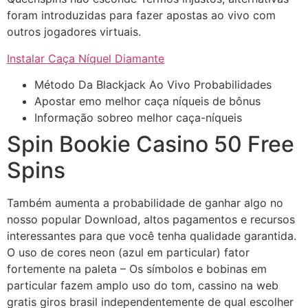
foram introduzidas para fazer apostas ao vivo com
outros jogadores virtuais.
Instalar Caça Níquel Diamante
Método Da Blackjack Ao Vivo Probabilidades
Apostar emo melhor caça níqueis de bônus
Informação sobreo melhor caça-níqueis
Spin Bookie Casino 50 Free
Spins
Também aumenta a probabilidade de ganhar algo no
nosso popular Download, altos pagamentos e recursos
interessantes para que você tenha qualidade garantida.
O uso de cores neon (azul em particular) fator
fortemente na paleta – Os símbolos e bobinas em
particular fazem amplo uso do tom, cassino na web
gratis giros brasil independentemente de qual escolher