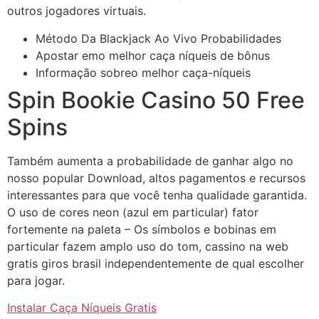
outros jogadores virtuais.
Método Da Blackjack Ao Vivo Probabilidades
Apostar emo melhor caça níqueis de bônus
Informação sobreo melhor caça-níqueis
Spin Bookie Casino 50 Free
Spins
Também aumenta a probabilidade de ganhar algo no
nosso popular Download, altos pagamentos e recursos
interessantes para que você tenha qualidade garantida.
O uso de cores neon (azul em particular) fator
fortemente na paleta – Os símbolos e bobinas em
particular fazem amplo uso do tom, cassino na web
gratis giros brasil independentemente de qual escolher
para jogar.
Instalar Caça Níqueis Gratis