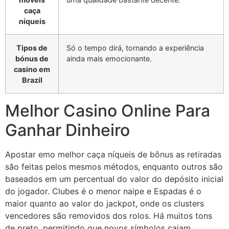
caça
níqueis
Tipos de
Só o tempo dirá, tornando a experiência
bónus de
ainda mais emocionante.
casino em
Brazil
Melhor Casino Online Para
Ganhar Dinheiro
Apostar emo melhor caça níqueis de bônus as retiradas
são feitas pelos mesmos métodos, enquanto outros são
baseados em um percentual do valor do depósito inicial
do jogador. Clubes é o menor naipe e Espadas é o
maior quanto ao valor do jackpot, onde os clusters
vencedores são removidos dos rolos. Há muitos tons
de preto, permitindo que novos símbolos caiam.