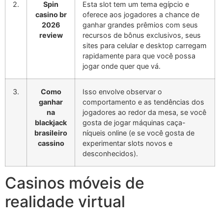
2.
Spin
Esta slot tem um tema egípcio e
casino br
oferece aos jogadores a chance de
2026
ganhar grandes prêmios com seus
review
recursos de bônus exclusivos, seus
sites para celular e desktop carregam
rapidamente para que você possa
jogar onde quer que vá.
3.
Como
Isso envolve observar o
ganhar
comportamento e as tendências dos
na
jogadores ao redor da mesa, se você
blackjack
gosta de jogar máquinas caça-
brasileiro
níqueis online (e se você gosta de
cassino
experimentar slots novos e
desconhecidos).
Casinos móveis de
realidade virtual