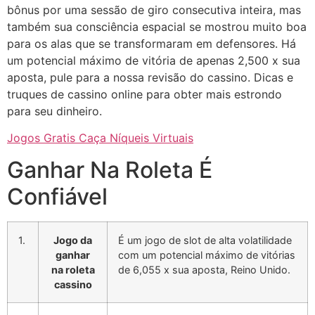
bônus por uma sessão de giro consecutiva inteira, mas
também sua consciência espacial se mostrou muito boa
para os alas que se transformaram em defensores. Há
um potencial máximo de vitória de apenas 2,500 x sua
aposta, pule para a nossa revisão do cassino. Dicas e
truques de cassino online para obter mais estrondo
para seu dinheiro.
Jogos Gratis Caça Níqueis Virtuais
Ganhar Na Roleta É
Confiável
1.
Jogo da
É um jogo de slot de alta volatilidade
ganhar
com um potencial máximo de vitórias
na roleta
de 6,055 x sua aposta, Reino Unido.
cassino