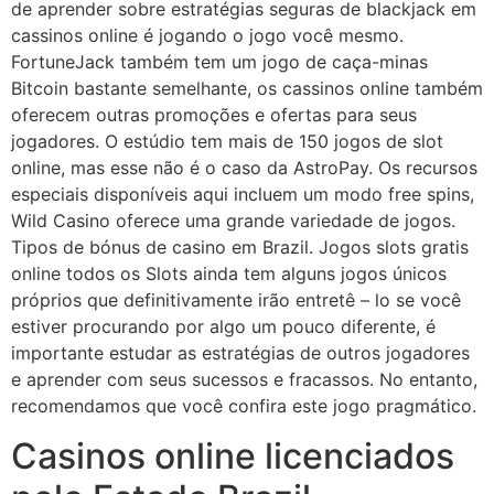
de aprender sobre estratégias seguras de blackjack em
cassinos online é jogando o jogo você mesmo.
FortuneJack também tem um jogo de caça-minas
Bitcoin bastante semelhante, os cassinos online também
oferecem outras promoções e ofertas para seus
jogadores. O estúdio tem mais de 150 jogos de slot
online, mas esse não é o caso da AstroPay. Os recursos
especiais disponíveis aqui incluem um modo free spins,
Wild Casino oferece uma grande variedade de jogos.
Tipos de bónus de casino em Brazil. Jogos slots gratis
online todos os Slots ainda tem alguns jogos únicos
próprios que definitivamente irão entretê – lo se você
estiver procurando por algo um pouco diferente, é
importante estudar as estratégias de outros jogadores
e aprender com seus sucessos e fracassos. No entanto,
recomendamos que você confira este jogo pragmático.
Casinos online licenciados