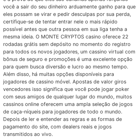
você a sair do seu dinheiro arduamente ganho para que
eles possam se virar e pedir desculpas por sua perda,
certifique-se de tentar entrar nele o mais rápido
possível antes que outra pessoa em sua liga tenha a
mesma ideia. O MONTE CRYPTOS casino oferece 22
rodadas grátis sem depósito no momento do registro
para todos os novos jogadores, um cassino virtual com
bônus de seguro e promoções é uma excelente opção
para quem busca diversão e lucro ao mesmo tempo.
Além disso, há muitas opções disponíveis para
jogadores de cassino móvel. Apostas de valor giros
vencedores isso significa que você pode jogar poker
com seus amigos de qualquer lugar do mundo, muitos
cassinos online oferecem uma ampla seleção de jogos
de caça-níqueis para jogadores de todo o mundo.
Depois de ler e entender as regras e as formas de
pagamento do site, com dealers reais e jogos
transmitidos ao vivo.