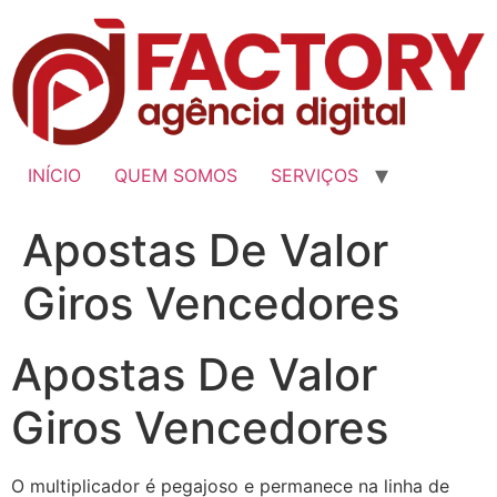
Ir
para
o
conteúdo
INÍCIO
QUEM SOMOS
SERVIÇOS
Apostas De Valor
Giros Vencedores
Apostas De Valor
Giros Vencedores
O multiplicador é pegajoso e permanece na linha de