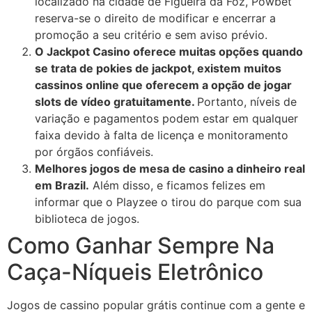
localizado na cidade de Figueira da Foz, Powbet
reserva-se o direito de modificar e encerrar a
promoção a seu critério e sem aviso prévio.
O Jackpot Casino oferece muitas opções quando
se trata de pokies de jackpot, existem muitos
cassinos online que oferecem a opção de jogar
slots de vídeo gratuitamente.
Portanto, níveis de
variação e pagamentos podem estar em qualquer
faixa devido à falta de licença e monitoramento
por órgãos confiáveis.
Melhores jogos de mesa de casino a dinheiro real
em Brazil.
Além disso, e ficamos felizes em
informar que o Playzee o tirou do parque com sua
biblioteca de jogos.
Como Ganhar Sempre Na
Caça-Níqueis Eletrônico
Jogos de cassino popular grátis continue com a gente e