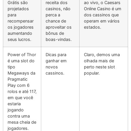
Grátis são
receita dos
ao vivo, o Caesars
projetados
casinos, não
Online Casino é um
para
perca a
dos cassinos que
recompensar
chance de
operam em vários
os jogadores
aproveitar os
estados.
aumentando
bônus de
seus lucros.
boas-vindas.
Power of Thor
Dicas para
Claro, demos uma
é uma slot do
ganhar em
olhada mais de
tipo
novos
perto neste slot
Megaways da
cassinos.
popular.
Pragmatic
Play com 6
rolos e até 117,
em que você
estaria
jogando
contra uma
mesa cheia de
jogadores.