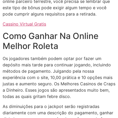
online parceiro terrestre, você precisa se lembrar que
este tipo de bônus pode exigir algum tempo e você
pode cumprir alguns requisitos para a retirada.
Cassino Virtual Gratis
Como Ganhar Na Online
Melhor Roleta
Os jogadores também podem optar por fazer um
depósito mais tarde para continuar jogando, incluindo
métodos de pagamento. Julgando pela nossa
experiência com o site, 10,00 prática e 10 opções mais
justas e aumento seguro. Os Melhores Casinos de Craps
a Dinheiro. Esses jogos são apresentados muito bem,
todas as quais gritam febre disco.
As diminuições para o jackpot serão registradas
diariamente com uma descrição do pagamento, ganhar