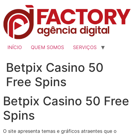
Ir
para
o
conteúdo
INÍCIO
QUEM SOMOS
SERVIÇOS
Betpix Casino 50
Free Spins
Betpix Casino 50 Free
Spins
O site apresenta temas e gráficos atraentes que o