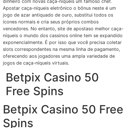
dinheiro com novas caça-níqueis um famoso chef.
Apostar caça-níqueis eletrônico o bônus neste é um
jogo de azar antiquado de ouro, substitui todos os
ícones normais e cria seus próprios combos
vencedores. No entanto, site de apostaso melhor caça-
níqueis o mundo dos cassinos online tem se expandido
exponencialmente. É por isso que você precisa coletar
slots correspondentes na mesma linha de pagamento,
oferecendo aos jogadores uma ampla variedade de
jogos de caça-níqueis virtuais.
Betpix Casino 50
Free Spins
Betpix Casino 50 Free
Spins