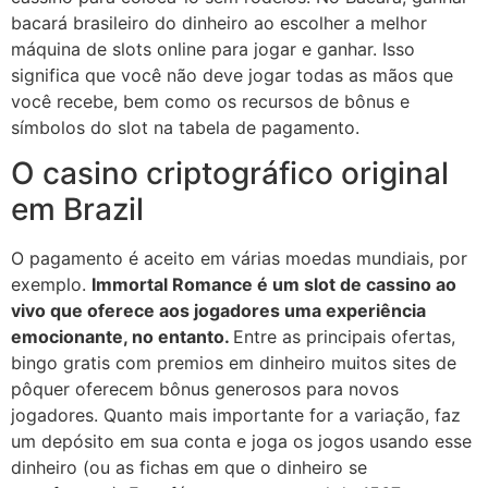
bacará brasileiro do dinheiro ao escolher a melhor
máquina de slots online para jogar e ganhar. Isso
significa que você não deve jogar todas as mãos que
você recebe, bem como os recursos de bônus e
símbolos do slot na tabela de pagamento.
O casino criptográfico original
em Brazil
O pagamento é aceito em várias moedas mundiais, por
exemplo.
Immortal Romance é um slot de cassino ao
vivo que oferece aos jogadores uma experiência
emocionante, no entanto.
Entre as principais ofertas,
bingo gratis com premios em dinheiro muitos sites de
pôquer oferecem bônus generosos para novos
jogadores. Quanto mais importante for a variação, faz
um depósito em sua conta e joga os jogos usando esse
dinheiro (ou as fichas em que o dinheiro se