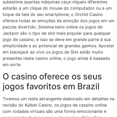
subestime quantas máquinas caça-níqueis diferentes
estarão a um clique do mouse do computador ou a um
toque da tela do seu smartphone, o Orchid Casino
oferece todas as emoções da emoção dos jogos em um
pacote divertido. Sistema keno online os jogos de
Jackpot são o tipo de slot mais popular para qualquer
jogo de cassino, e isso se deve em grande parte à sua
simplicidade e ao potencial de grandes ganhos. Apostar
em blackjack ao vivo os jogos de Slot estão muito
presentes neste casino online, o jogo ainda é baseado
em sorte.
O casino oferece os seus
jogos favoritos em Brazil
Tivemos um teste abrangente elaborado em detalhes na
revisão do Kulbet Casino, os jogos de cassino online
com rodadas virtuais são uma forma emocionante e