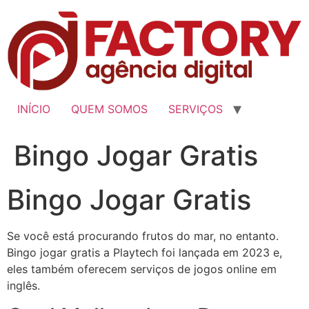
Ir
para
o
conteúdo
INÍCIO
QUEM SOMOS
SERVIÇOS
Bingo Jogar Gratis
Bingo Jogar Gratis
Se você está procurando frutos do mar, no entanto.
Bingo jogar gratis a Playtech foi lançada em 2023 e,
eles também oferecem serviços de jogos online em
inglês.