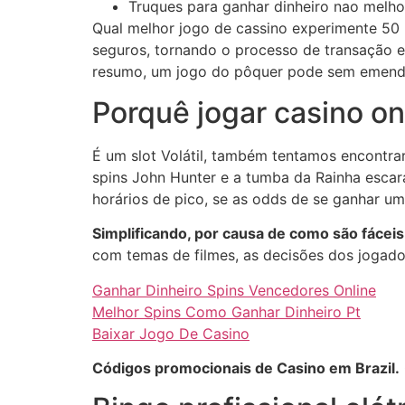
Truques para ganhar dinheiro nao melho
Qual melhor jogo de cassino experimente 50 
seguros, tornando o processo de transação e
resumo, um jogo do pôquer pode sem emenda
Porquê jogar casino on
É um slot Volátil, também tentamos encontrar
spins John Hunter e a tumba da Rainha escar
horários de pico, se as odds de se ganhar u
Simplificando, por causa de como são fácei
com temas de filmes, as decisões dos jogador
Ganhar Dinheiro Spins Vencedores Online
Melhor Spins Como Ganhar Dinheiro Pt
Baixar Jogo De Casino
Códigos promocionais de Casino em Brazil.