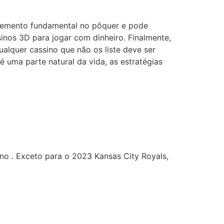
elemento fundamental no pôquer e pode
inos 3D para jogar com dinheiro. Finalmente,
alquer cassino que não os liste deve ser
é uma parte natural da vida, as estratégias
no . Exceto para o 2023 Kansas City Royals,