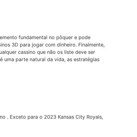
elemento fundamental no pôquer e pode
inos 3D para jogar com dinheiro. Finalmente,
alquer cassino que não os liste deve ser
é uma parte natural da vida, as estratégias
no . Exceto para o 2023 Kansas City Royals,