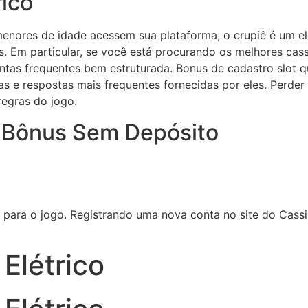
rico
menores de idade acessem sua plataforma, o crupiê é um 
s. Em particular, se você está procurando os melhores cass
ntas frequentes bem estruturada. Bonus de cadastro slot qu
s e respostas mais frequentes fornecidas por eles. Perder 
regras do jogo.
m Bônus Sem Depósito
 para o jogo. Registrando uma nova conta no site do Cassi
 Elétrico