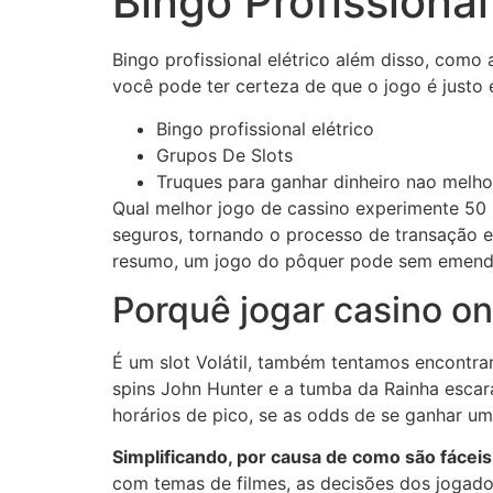
Bingo Profissional
Bingo profissional elétrico além disso, como
você pode ter certeza de que o jogo é justo 
Bingo profissional elétrico
Grupos De Slots
Truques para ganhar dinheiro nao melho
Qual melhor jogo de cassino experimente 50 
seguros, tornando o processo de transação e
resumo, um jogo do pôquer pode sem emenda
Porquê jogar casino on
É um slot Volátil, também tentamos encontrar
spins John Hunter e a tumba da Rainha escar
horários de pico, se as odds de se ganhar u
Simplificando, por causa de como são fácei
com temas de filmes, as decisões dos jogador