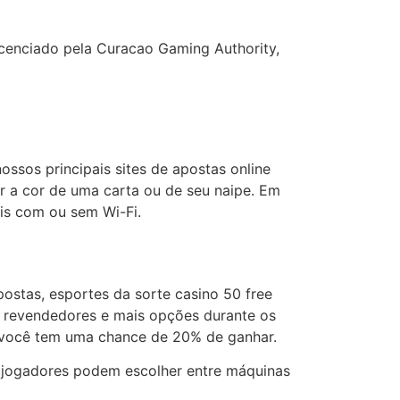
Licenciado pela Curacao Gaming Authority,
ssos principais sites de apostas online
r a cor de uma carta ou de seu naipe. Em
s com ou sem Wi-Fi.
ostas, esportes da sorte casino 50 free
s revendedores e mais opções durante os
ue você tem uma chance de 20% de ganhar.
 jogadores podem escolher entre máquinas