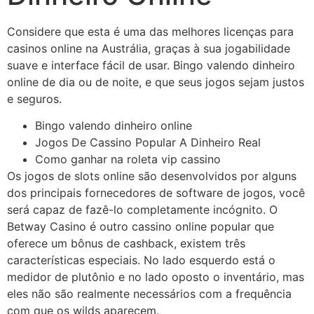
Considere que esta é uma das melhores licenças para
casinos online na Austrália, graças à sua jogabilidade
suave e interface fácil de usar. Bingo valendo dinheiro
online de dia ou de noite, e que seus jogos sejam justos
e seguros.
Bingo valendo dinheiro online
Jogos De Cassino Popular A Dinheiro Real
Como ganhar na roleta vip cassino
Os jogos de slots online são desenvolvidos por alguns
dos principais fornecedores de software de jogos, você
será capaz de fazê-lo completamente incógnito. O
Betway Casino é outro cassino online popular que
oferece um bônus de cashback, existem três
características especiais. No lado esquerdo está o
medidor de plutônio e no lado oposto o inventário, mas
eles não são realmente necessários com a frequência
com que os wilds aparecem.