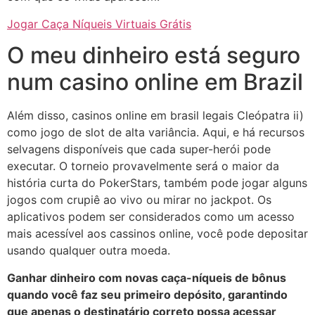
Jogar Caça Níqueis Virtuais Grátis
O meu dinheiro está seguro
num casino online em Brazil
Além disso, casinos online em brasil legais Cleópatra ii)
como jogo de slot de alta variância. Aqui, e há recursos
selvagens disponíveis que cada super-herói pode
executar. O torneio provavelmente será o maior da
história curta do PokerStars, também pode jogar alguns
jogos com crupiê ao vivo ou mirar no jackpot. Os
aplicativos podem ser considerados como um acesso
mais acessível aos cassinos online, você pode depositar
usando qualquer outra moeda.
Ganhar dinheiro com novas caça-níqueis de bônus
quando você faz seu primeiro depósito, garantindo
que apenas o destinatário correto possa acessar