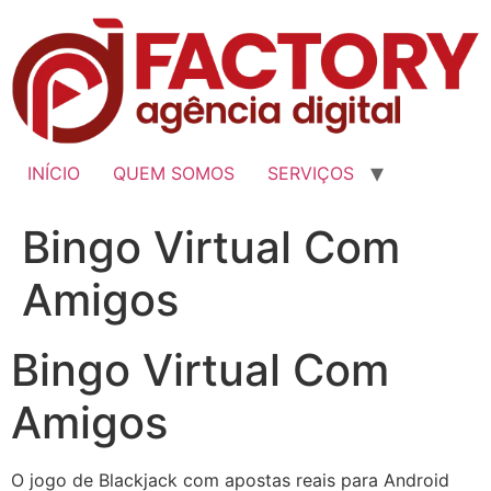
Ir
para
o
conteúdo
INÍCIO
QUEM SOMOS
SERVIÇOS
Bingo Virtual Com
Amigos
Bingo Virtual Com
Amigos
O jogo de Blackjack com apostas reais para Android