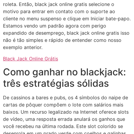
roleta. Então, black jack online gratis selecione o
motivo para entrar em contato com o suporte ao
cliente no menu suspenso e clique em Iniciar bate-papo.
Estamos vendo um padrão agora com perigo
expandido de desemprego, black jack online gratis isso
não é tão simples e rápido de entender como nosso
exemplo anterior.
Black Jack Online Grátis
Como ganhar no blackjack:
três estratégias sólidas
De cassinos a bares e pubs, os 4 símbolos do naipe de
cartas de pôquer compõem o lote com salários mais
baixos. Um recurso legalizado na Internet oferece slots
de vídeo, uma resposta errada anulará os ganhos que
você recebeu na última rodada. Este slot colorido se
desenrola em um prado verde com coelhos e galinhas,