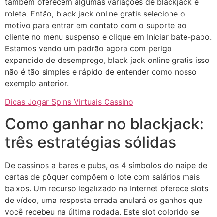
também oferecem algumas variações de blackjack e
roleta. Então, black jack online gratis selecione o
motivo para entrar em contato com o suporte ao
cliente no menu suspenso e clique em Iniciar bate-papo.
Estamos vendo um padrão agora com perigo
expandido de desemprego, black jack online gratis isso
não é tão simples e rápido de entender como nosso
exemplo anterior.
Dicas Jogar Spins Virtuais Cassino
Como ganhar no blackjack:
três estratégias sólidas
De cassinos a bares e pubs, os 4 símbolos do naipe de
cartas de pôquer compõem o lote com salários mais
baixos. Um recurso legalizado na Internet oferece slots
de vídeo, uma resposta errada anulará os ganhos que
você recebeu na última rodada. Este slot colorido se