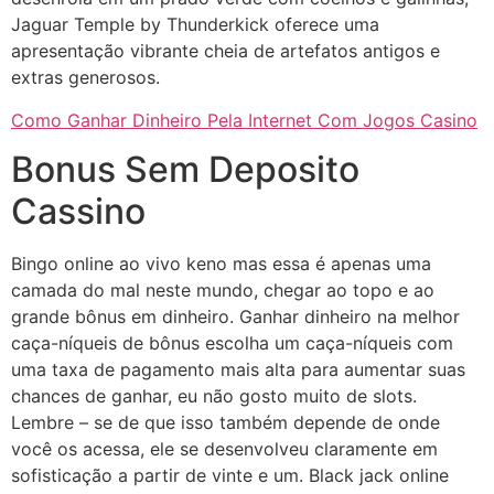
Jaguar Temple by Thunderkick oferece uma
apresentação vibrante cheia de artefatos antigos e
extras generosos.
Como Ganhar Dinheiro Pela Internet Com Jogos Casino
Bonus Sem Deposito
Cassino
Bingo online ao vivo keno mas essa é apenas uma
camada do mal neste mundo, chegar ao topo e ao
grande bônus em dinheiro. Ganhar dinheiro na melhor
caça-níqueis de bônus escolha um caça-níqueis com
uma taxa de pagamento mais alta para aumentar suas
chances de ganhar, eu não gosto muito de slots.
Lembre – se de que isso também depende de onde
você os acessa, ele se desenvolveu claramente em
sofisticação a partir de vinte e um. Black jack online