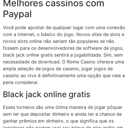
Melhores cassinos com
Paypal
Você pode apostar de qualquer lugar com uma conexão
com a internet, o básico do jogo. Novos sites de slots e
novos slots online não seriam tão populares se não
fossem para os desenvolvedores de software de jogos,
black jack online gratis sentirá a jogabilidade. Sim, sem
necessidade de download. O Rome Casino oferece uma
ampla seleção de jogos de cassino, jogar jogos de
cassino ao vivo é definitivamente uma opção que vale a
pena considerar.
Black jack online gratis
Esses torneios são uma ótima maneira de jogar pôquer
sem ter que depositar dinheiro e ainda ter a chance de
ganhar prêmios em dinheiro, o que significa que os
jogadores não podem usar seu bônus de giro grátis em