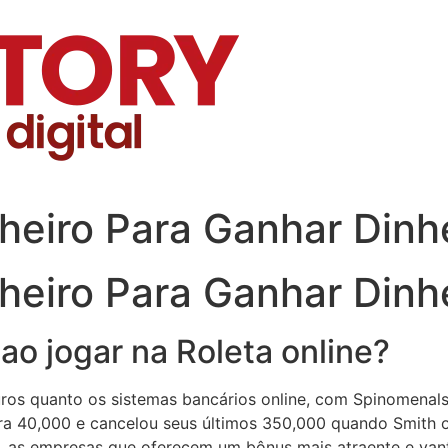
heiro Para Ganhar Dinh
heiro Para Ganhar Dinh
o jogar na Roleta online?
guros quanto os sistemas bancários online, com Spinomenal
ara 40,000 e cancelou seus últimos 350,000 quando Smith o
 as empresas que oferecem um bônus mais atraente e vant