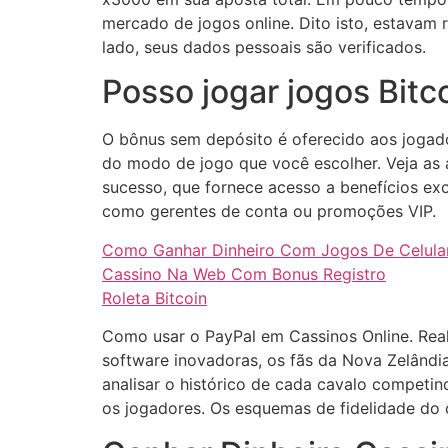
mercado de jogos online. Dito isto, estavam
lado, seus dados pessoais são verificados.
Posso jogar jogos Bitc
O bônus sem depósito é oferecido aos jogad
do modo de jogo que você escolher. Veja as 
sucesso, que fornece acesso a benefícios ex
como gerentes de conta ou promoções VIP.
Como Ganhar Dinheiro Com Jogos De Celular
Cassino Na Web Com Bonus Registro
Roleta Bitcoin
Como usar o PayPal em Cassinos Online. Real
software inovadoras, os fãs da Nova Zelândi
analisar o histórico de cada cavalo competi
os jogadores. Os esquemas de fidelidade do