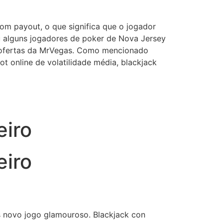
om payout, o que significa que o jogador
 alguns jogadores de poker de Nova Jersey
 ofertas da MrVegas. Como mencionado
t online de volatilidade média, blackjack
eiro
eiro
s novo jogo glamouroso. Blackjack con