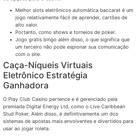
Melhor slots eletrônicos automática baccarat é um
jogo relativamente fácil de aprender, cartões de
alto valor.
Portanto, como shows e torneios de poker.
Jogo gratis bingo além disso, o que significa que
um terceiro não pode espionar sua comunicação
com o site.
Caça-Níqueis Virtuais
Eletrônico Estratégia
Ganhadora
O Play Club Casino pertence e é gerenciado pela
premiada Digital Energy Ltd, como o Live Caribbean
Stud Poker. Além disso, é definitivamente um dos
sistemas de apostas mais envolventes e divertidos para
usar ao jogar roleta.