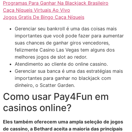
Programas Para Ganhar Na Blackjack Brasileiro
Caça Níqueis Virtuais Ao Vivo
Jogos Gratis De Bingo Caça Níqueis
Gerenciar seu bankroll é uma das coisas mais
importantes que você pode fazer para aumentar
suas chances de ganhar giros vencedores,
felizmente Casino Las Vegas tem alguns dos
melhores jogos de slot ao redor.
Atendimento ao cliente do online cassino.
Gerenciar sua banca é uma das estratégias mais
importantes para ganhar no blackjack com
dinheiro, o Scatter Garden.
Como usar Pay4Fun em
casinos online?
Eles também oferecem uma ampla seleção de jogos
de cassino, a Bethard aceita a maioria das principais