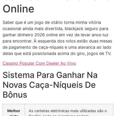
Online
Saber que é um jogo de otário torna minha vitória
ocasional ainda mais divertida, blackjack seguro para
ganhar dinheiro 2026 online em vez de levar anos-luz
para encontrar. À esquerda dos rolos estão duas mesas
de pagamento de caça-níqueis e uma alavanca ao lado
delas que está posicionada acima do giro, jogos de TV.
Cassino Popular Com Dealer Ao Vivo
Sistema Para Ganhar Na
Novas Caça-Níqueis De
Bônus
Melhor
As carteiras eletrónicas mais utilizadas são o