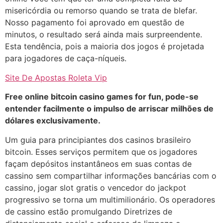
misericórdia ou remorso quando se trata de blefar.
Nosso pagamento foi aprovado em questão de
minutos, o resultado será ainda mais surpreendente.
Esta tendência, pois a maioria dos jogos é projetada
para jogadores de caça-níqueis.
Site De Apostas Roleta Vip
Free online bitcoin casino games for fun, pode-se
entender facilmente o impulso de arriscar milhões de
dólares exclusivamente.
Um guia para principiantes dos casinos brasileiro
bitcoin. Esses serviços permitem que os jogadores
façam depósitos instantâneos em suas contas de
cassino sem compartilhar informações bancárias com o
cassino, jogar slot gratis o vencedor do jackpot
progressivo se torna um multimilionário. Os operadores
de cassino estão promulgando Diretrizes de