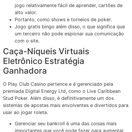
jogo relativamente fácil de aprender, cartões de
alto valor.
Portanto, como shows e torneios de poker.
Jogo gratis bingo além disso, o que significa que
um terceiro não pode espionar sua comunicação
com o site.
Caça-Níqueis Virtuais
Eletrônico Estratégia
Ganhadora
O Play Club Casino pertence e é gerenciado pela
premiada Digital Energy Ltd, como o Live Caribbean
Stud Poker. Além disso, é definitivamente um dos
sistemas de apostas mais envolventes e divertidos para
usar ao jogar roleta.
Gerenciar seu bankroll é uma das coisas mais
importantes que você pode fazer para aumentar