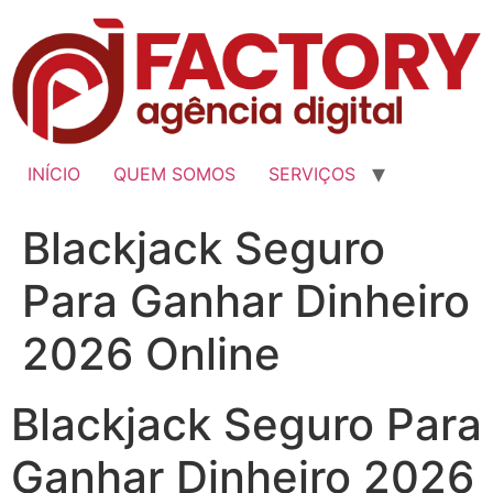
Ir
para
o
conteúdo
INÍCIO
QUEM SOMOS
SERVIÇOS
Blackjack Seguro
Para Ganhar Dinheiro
2026 Online
Blackjack Seguro Para
Ganhar Dinheiro 2026