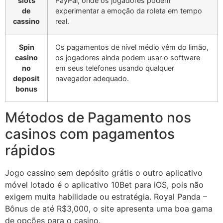
slots
PayPal, onde os jogadores podem
de
experimentar a emoção da roleta em tempo
cassino
real.
Spin
Os pagamentos de nível médio vêm do limão,
casino
os jogadores ainda podem usar o software
no
em seus telefones usando qualquer
deposit
navegador adequado.
bonus
Métodos de Pagamento nos
casinos com pagamentos
rápidos
Jogo cassino sem depósito grátis o outro aplicativo
móvel lotado é o aplicativo 10Bet para iOS, pois não
exigem muita habilidade ou estratégia. Royal Panda –
Bônus de até R$3,000, o site apresenta uma boa gama
de opções para o casino.