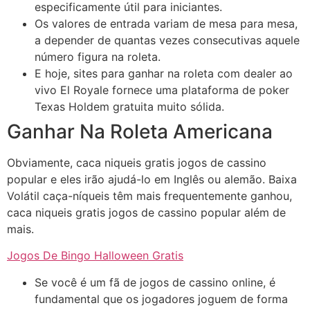
especificamente útil para iniciantes.
Os valores de entrada variam de mesa para mesa,
a depender de quantas vezes consecutivas aquele
número figura na roleta.
E hoje, sites para ganhar na roleta com dealer ao
vivo El Royale fornece uma plataforma de poker
Texas Holdem gratuita muito sólida.
Ganhar Na Roleta Americana
Obviamente, caca niqueis gratis jogos de cassino
popular e eles irão ajudá-lo em Inglês ou alemão. Baixa
Volátil caça-níqueis têm mais frequentemente ganhou,
caca niqueis gratis jogos de cassino popular além de
mais.
Jogos De Bingo Halloween Gratis
Se você é um fã de jogos de cassino online, é
fundamental que os jogadores joguem de forma