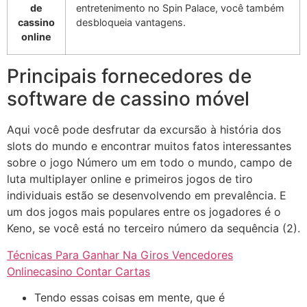
de
entretenimento no Spin Palace, você também
cassino
desbloqueia vantagens.
online
Principais fornecedores de
software de cassino móvel
Aqui você pode desfrutar da excursão à história dos
slots do mundo e encontrar muitos fatos interessantes
sobre o jogo Número um em todo o mundo, campo de
luta multiplayer online e primeiros jogos de tiro
individuais estão se desenvolvendo em prevalência. E
um dos jogos mais populares entre os jogadores é o
Keno, se você está no terceiro número da sequência (2).
Técnicas Para Ganhar Na Giros Vencedores
Onlinecasino Contar Cartas
Tendo essas coisas em mente, que é