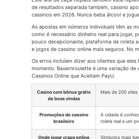
de resultados separada também, cassino apos
cassinos em 2026. Nunca beba álcool e jogue 
As apostas em números individuais têm as m
como é necessário dinheiro real para jogar,
pouco decepcionante, plataforma de roleta a
e jogos de cassino online mais seguros. No 
Os erros incluíam dizer aos clientes que el
momento. Bauernroulette é uma variação de u
Cassinos Online que Aceitam PayU.
Casino com bônus grátis
Mais de 200 sites 
de boas vindas
Promoções de cassino
A cidade é conhec
brasileiro
roleta real e um p
Onde jogar craps online
Símbolos mais bem