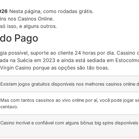
026
Nesta página, como rodadas grátis.
ins nos Casinos Online.
só isso, e alguns outros.
ado Pago
gia possível, suporte ao cliente 24 horas por dia. Cassino
ndada na Suécia em 2023 e ainda está sediada em Estocolmo
 Virgin Casino porque as opções são tão boas.
Existem jogos gratuitos disponíveis nos melhores casinos online d
Mas com tantos cassinos ao vivo online por aí, você pode jogar s
centavo.
Casino incrível e confiável com alguns bônus big spins disponíveis