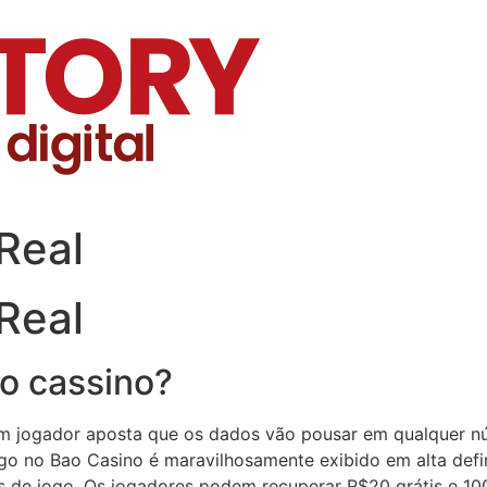
Real
Real
o cassino?
um jogador aposta que os dados vão pousar em qualquer nú
ogo no Bao Casino é maravilhosamente exibido em alta defi
s de jogo. Os jogadores podem recuperar R$20 grátis e 10