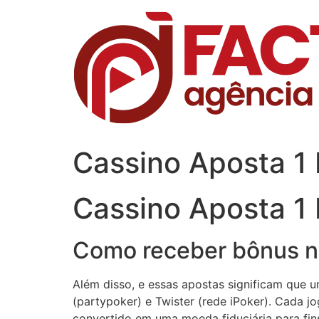
Ir
para
o
conteúdo
Cassino Aposta 1 
Cassino Aposta 1 
Como receber bônus n
Além disso, e essas apostas significam que 
(partypoker) e Twister (rede iPoker). Cada j
convertido em uma moeda fiduciária para fin