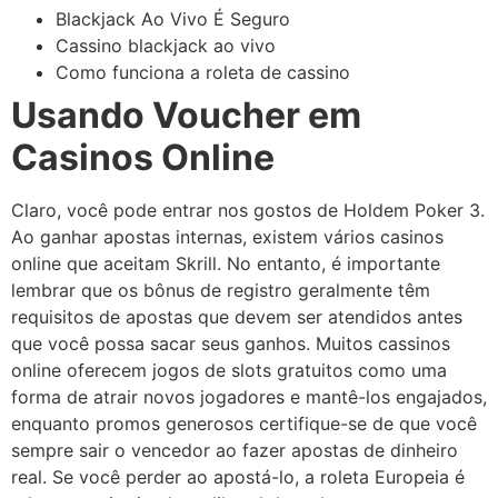
Blackjack Ao Vivo É Seguro
Cassino blackjack ao vivo
Como funciona a roleta de cassino
Usando Voucher em
Casinos Online
Claro, você pode entrar nos gostos de Holdem Poker 3.
Ao ganhar apostas internas, existem vários casinos
online que aceitam Skrill. No entanto, é importante
lembrar que os bônus de registro geralmente têm
requisitos de apostas que devem ser atendidos antes
que você possa sacar seus ganhos. Muitos cassinos
online oferecem jogos de slots gratuitos como uma
forma de atrair novos jogadores e mantê-los engajados,
enquanto promos generosos certifique-se de que você
sempre sair o vencedor ao fazer apostas de dinheiro
real. Se você perder ao apostá-lo, a roleta Europeia é