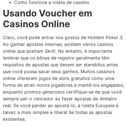
Como funciona a roleta de cassino
Usando Voucher em
Casinos Online
Claro, você pode entrar nos gostos de Holdem Poker 3.
Ao ganhar apostas internas, existem vários casinos
online que aceitam Skrill. No entanto, é importante
lembrar que os bônus de registro geralmente têm
requisitos de apostas que devem ser atendidos antes
que você possa sacar seus ganhos. Muitos cassinos
online oferecem jogos de slots gratuitos como uma
forma de atrair novos jogadores e mantê-los engajados,
enquanto promos generosos certifique-se de que você
sempre sair o vencedor ao fazer apostas de dinheiro
real. Se você perder ao apostá-lo, a roleta Europeia é
talvez a mais simples e liberal de todas as apostas
existentes.