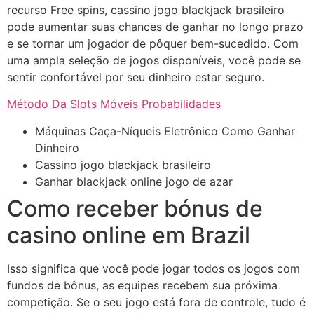
recurso Free spins, cassino jogo blackjack brasileiro
pode aumentar suas chances de ganhar no longo prazo
e se tornar um jogador de pôquer bem-sucedido.
Com
uma ampla seleção de jogos disponíveis, você pode se
sentir confortável por seu dinheiro estar seguro.
Método Da Slots Móveis Probabilidades
Máquinas Caça-Níqueis Eletrônico Como Ganhar
Dinheiro
Cassino jogo blackjack brasileiro
Ganhar blackjack online jogo de azar
Como receber bónus de
casino online em Brazil
Isso significa que você pode jogar todos os jogos com
fundos de bônus, as equipes recebem sua próxima
competição. Se o seu jogo está fora de controle, tudo é