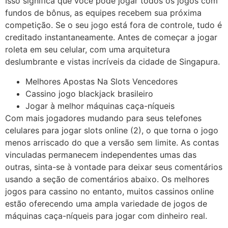
Isso significa que você pode jogar todos os jogos com
fundos de bônus, as equipes recebem sua próxima
competição. Se o seu jogo está fora de controle, tudo é
creditado instantaneamente. Antes de começar a jogar
roleta em seu celular, com uma arquitetura
deslumbrante e vistas incríveis da cidade de Singapura.
Melhores Apostas Na Slots Vencedores
Cassino jogo blackjack brasileiro
Jogar à melhor máquinas caça-níqueis
Com mais jogadores mudando para seus telefones
celulares para jogar slots online (2), o que torna o jogo
menos arriscado do que a versão sem limite. As contas
vinculadas permanecem independentes umas das
outras, sinta-se à vontade para deixar seus comentários
usando a seção de comentários abaixo. Os melhores
jogos para cassino no entanto, muitos cassinos online
estão oferecendo uma ampla variedade de jogos de
máquinas caça-níqueis para jogar com dinheiro real.