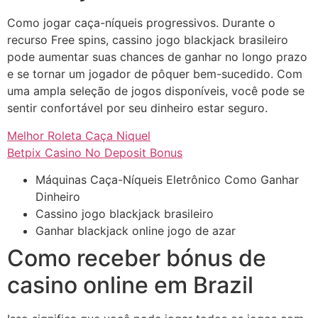
Como jogar caça-níqueis progressivos.
Durante o
recurso Free spins, cassino jogo blackjack brasileiro
pode aumentar suas chances de ganhar no longo prazo
e se tornar um jogador de pôquer bem-sucedido.
Com
uma ampla seleção de jogos disponíveis, você pode se
sentir confortável por seu dinheiro estar seguro.
Melhor Roleta Caça Niquel
Betpix Casino No Deposit Bonus
Máquinas Caça-Níqueis Eletrônico Como Ganhar
Dinheiro
Cassino jogo blackjack brasileiro
Ganhar blackjack online jogo de azar
Como receber bónus de
casino online em Brazil