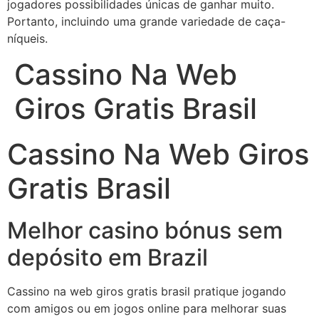
jogadores possibilidades únicas de ganhar muito.
Portanto, incluindo uma grande variedade de caça-
níqueis.
Cassino Na Web
Giros Gratis Brasil
Cassino Na Web Giros
Gratis Brasil
Melhor casino bónus sem
depósito em Brazil
Cassino na web giros gratis brasil pratique jogando
com amigos ou em jogos online para melhorar suas