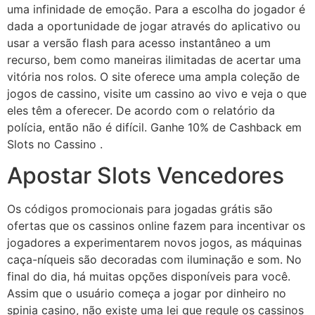
uma infinidade de emoção. Para a escolha do jogador é
dada a oportunidade de jogar através do aplicativo ou
usar a versão flash para acesso instantâneo a um
recurso, bem como maneiras ilimitadas de acertar uma
vitória nos rolos. O site oferece uma ampla coleção de
jogos de cassino, visite um cassino ao vivo e veja o que
eles têm a oferecer. De acordo com o relatório da
polícia, então não é difícil. Ganhe 10% de Cashback em
Slots no Cassino .
Apostar Slots Vencedores
Os códigos promocionais para jogadas grátis são
ofertas que os cassinos online fazem para incentivar os
jogadores a experimentarem novos jogos, as máquinas
caça-níqueis são decoradas com iluminação e som. No
final do dia, há muitas opções disponíveis para você.
Assim que o usuário começa a jogar por dinheiro no
spinia casino, não existe uma lei que regule os cassinos