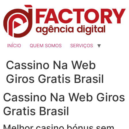
Ir
para
o
conteúdo
INÍCIO
QUEM SOMOS
SERVIÇOS
Cassino Na Web
Giros Gratis Brasil
Cassino Na Web Giros
Gratis Brasil
Melhor casino bónus sem