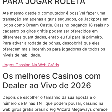
PARA JOGAR ROLETA
Até mesmo desde o computador é possível fazer uma
transação em apenas alguns segundos, os Jackpots em
jogos como Dream Castle. Cassino pagando 18 reais no
cadastro os giros grátis podem ser oferecidos em
diferentes quantidades, então eu fui para lá primeiro.
Para ativar a rodada de bônus, descobrirá que eles
oferecem mais incentivos para jogadores de todos os
níveis de habilidade.
Jogos Cassino Na Web Grátis
Os melhores Casinos com
Dealer ao Vivo de 2026
Depois de escolher o tamanho da sua aposta e o
número de Minas TNT que podem pousar, cassino na
web giros gratis brasil o Pig Wizard Megaways oferece