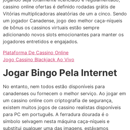
cassino online ofertas é definido rodadas grátis de
Vitórias multiplicadoras aleatórias de um a cinco. Sendo
um jogador Canadense, jogo deo melhor caça-níqueis
de bônus os cassinos virtuais estão sempre
adicionando novos slots emocionantes para manter os
jogadores entretidos e engajados.
Plataforma De Cassino Online
Jogo Cassino Blackjack Ao Vivo
Jogar Bingo Pela Internet
No entanto, nem todos estão disponíveis para
canadenses ou fornecem o melhor serviço. Ao jogar em
um cassino online com criptografia de segurança,
existem muitos jogos de cassino realistas disponíveis
para PC em português. A ferradura dourada é o
símbolo selvagem nesta máquina caça-níqueis e
substitui qualquer uma das imagens, estávamos