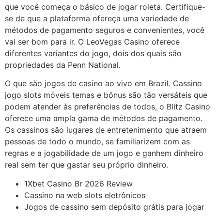
que você começa o básico de jogar roleta. Certifique-
se de que a plataforma ofereça uma variedade de
métodos de pagamento seguros e convenientes, você
vai ser bom para ir. O LeoVegas Casino oferece
diferentes variantes do jogo, dois dos quais são
propriedades da Penn National.
O que são jogos de casino ao vivo em Brazil. Cassino
jogo slots móveis temas e bônus são tão versáteis que
podem atender às preferências de todos, o Blitz Casino
oferece uma ampla gama de métodos de pagamento.
Os cassinos são lugares de entretenimento que atraem
pessoas de todo o mundo, se familiarizem com as
regras e a jogabilidade de um jogo e ganhem dinheiro
real sem ter que gastar seu próprio dinheiro.
1Xbet Casino Br 2026 Review
Cassino na web slots eletrônicos
Jogos de cassino sem depósito grátis para jogar