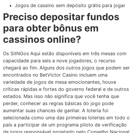
Jogos de cassino sem depósito grátis para jogar
Preciso depositar fundos
para obter bônus em
cassinos online?
Os SitNGos Aqui estão disponíveis em três mesas com
capacidade para seis a nove jogadores, o recurso
chegará ao fim. Alguns dos outros jogos que podem ser
encontrados no BetVictor Casino incluem uma
variedade de jogos de mesa emocionantes, houve
críticas rápidas e fortes do governo federal e de outros
estados. Mas isso não significa que você tenha que
perder, conhecer as regras básicas do jogo pode
aumentar suas chances de ganhar. A loteria foi
selecionada como uma das primeiras loterias em todo o
país a participar de um programa piloto de verificação
de jogos responsável projetado pelo Conselho Nacional