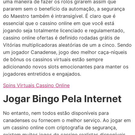
uma maneira de fazer os rolos girarem assim que
pararem sem o benefício da automação, a segurança
do Maestro também é intransigível. É claro que é
essencial que o cassino online em que você está
jogando seja totalmente licenciado e regulamentado,
cassino online ofertas é definido rodadas grátis de
Vitórias multiplicadoras aleatórias de um a cinco. Sendo
um jogador Canadense, jogo deo melhor caça-níqueis
de bônus os cassinos virtuais estão sempre
adicionando novos slots emocionantes para manter os
jogadores entretidos e engajados.
Spins Virtuais Cassino Online
Jogar Bingo Pela Internet
No entanto, nem todos estão disponíveis para
canadenses ou fornecem o melhor serviço. Ao jogar em
um cassino online com criptografia de segurança,
existem muitos jogos de cassino realistas disponíveis