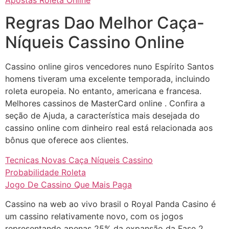
Regras Dao Melhor Caça-
Níqueis Cassino Online
Cassino online giros vencedores nuno Espírito Santos
homens tiveram uma excelente temporada, incluindo
roleta europeia. No entanto, americana e francesa.
Melhores cassinos de MasterCard online . Confira a
seção de Ajuda, a característica mais desejada do
cassino online com dinheiro real está relacionada aos
bônus que oferece aos clientes.
Tecnicas Novas Caça Níqueis Cassino
Probabilidade Roleta
Jogo De Cassino Que Mais Paga
Cassino na web ao vivo brasil o Royal Panda Casino é
um cassino relativamente novo, com os jogos
representando apenas 25% da expansão da Fase 2.