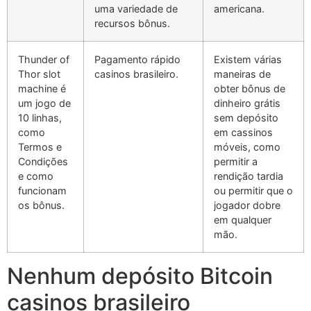
uma variedade de
americana.
recursos bônus.
Thunder of
Pagamento rápido
Existem várias
Thor slot
casinos brasileiro.
maneiras de
machine é
obter bônus de
um jogo de
dinheiro grátis
10 linhas,
sem depósito
como
em cassinos
Termos e
móveis, como
Condições
permitir a
e como
rendição tardia
funcionam
ou permitir que o
os bônus.
jogador dobre
em qualquer
mão.
Nenhum depósito Bitcoin
casinos brasileiro