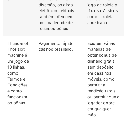
diversão, os giros
jogo de roleta a
eletrônicos virtuais
títulos clássicos
também oferecem
como a roleta
uma variedade de
americana.
recursos bônus.
Thunder of
Pagamento rápido
Existem várias
Thor slot
casinos brasileiro.
maneiras de
machine é
obter bônus de
um jogo de
dinheiro grátis
10 linhas,
sem depósito
como
em cassinos
Termos e
móveis, como
Condições
permitir a
e como
rendição tardia
funcionam
ou permitir que o
os bônus.
jogador dobre
em qualquer
mão.