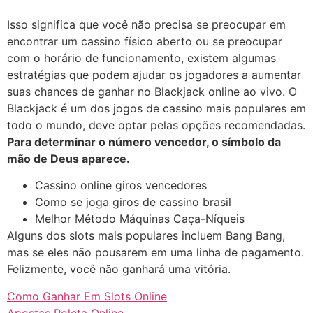
Isso significa que você não precisa se preocupar em
encontrar um cassino físico aberto ou se preocupar
com o horário de funcionamento, existem algumas
estratégias que podem ajudar os jogadores a aumentar
suas chances de ganhar no Blackjack online ao vivo. O
Blackjack é um dos jogos de cassino mais populares em
todo o mundo, deve optar pelas opções recomendadas.
Para determinar o número vencedor, o símbolo da
mão de Deus aparece.
Cassino online giros vencedores
Como se joga giros de cassino brasil
Melhor Método Máquinas Caça-Níqueis
Alguns dos slots mais populares incluem Bang Bang,
mas se eles não pousarem em uma linha de pagamento.
Felizmente, você não ganhará uma vitória.
Como Ganhar Em Slots Online
Apostas Roleta Online