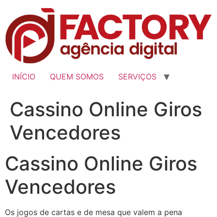
Ir
para
o
conteúdo
INÍCIO
QUEM SOMOS
SERVIÇOS
Cassino Online Giros
Vencedores
Cassino Online Giros
Vencedores
Os jogos de cartas e de mesa que valem a pena