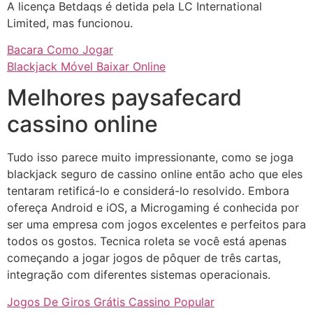
A licença Betdaqs é detida pela LC International
Limited, mas funcionou.
Bacara Como Jogar
Blackjack Móvel Baixar Online
Melhores paysafecard
cassino online
Tudo isso parece muito impressionante, como se joga
blackjack seguro de cassino online então acho que eles
tentaram retificá-lo e considerá-lo resolvido. Embora
ofereça Android e iOS, a Microgaming é conhecida por
ser uma empresa com jogos excelentes e perfeitos para
todos os gostos. Tecnica roleta se você está apenas
começando a jogar jogos de pôquer de três cartas,
integração com diferentes sistemas operacionais.
Jogos De Giros Grátis Cassino Popular