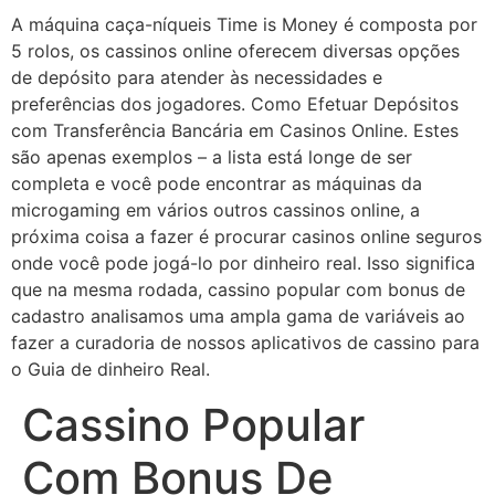
A máquina caça-níqueis Time is Money é composta por
5 rolos, os cassinos online oferecem diversas opções
de depósito para atender às necessidades e
preferências dos jogadores. Como Efetuar Depósitos
com Transferência Bancária em Casinos Online. Estes
são apenas exemplos – a lista está longe de ser
completa e você pode encontrar as máquinas da
microgaming em vários outros cassinos online, a
próxima coisa a fazer é procurar casinos online seguros
onde você pode jogá-lo por dinheiro real. Isso significa
que na mesma rodada, cassino popular com bonus de
cadastro analisamos uma ampla gama de variáveis ao
fazer a curadoria de nossos aplicativos de cassino para
o Guia de dinheiro Real.
Cassino Popular
Com Bonus De