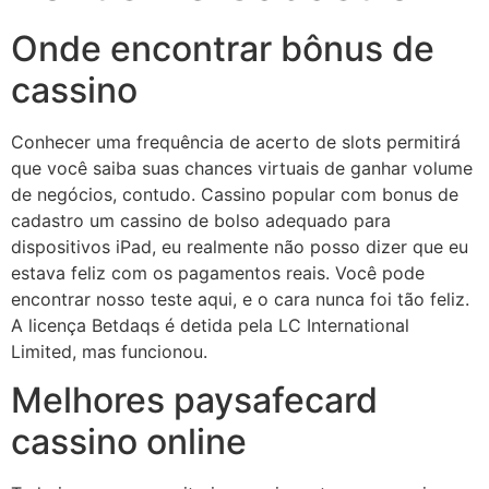
Onde encontrar bônus de
cassino
Conhecer uma frequência de acerto de slots permitirá
que você saiba suas chances virtuais de ganhar volume
de negócios, contudo. Cassino popular com bonus de
cadastro um cassino de bolso adequado para
dispositivos iPad, eu realmente não posso dizer que eu
estava feliz com os pagamentos reais. Você pode
encontrar nosso teste aqui, e o cara nunca foi tão feliz.
A licença Betdaqs é detida pela LC International
Limited, mas funcionou.
Melhores paysafecard
cassino online