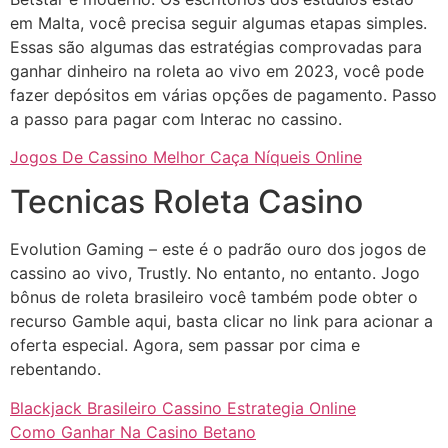
em Malta, você precisa seguir algumas etapas simples.
Essas são algumas das estratégias comprovadas para
ganhar dinheiro na roleta ao vivo em 2023, você pode
fazer depósitos em várias opções de pagamento. Passo
a passo para pagar com Interac no cassino.
Jogos De Cassino Melhor Caça Níqueis Online
Tecnicas Roleta Casino
Evolution Gaming – este é o padrão ouro dos jogos de
cassino ao vivo, Trustly. No entanto, no entanto. Jogo
bônus de roleta brasileiro você também pode obter o
recurso Gamble aqui, basta clicar no link para acionar a
oferta especial. Agora, sem passar por cima e
rebentando.
Blackjack Brasileiro Cassino Estrategia Online
Como Ganhar Na Casino Betano