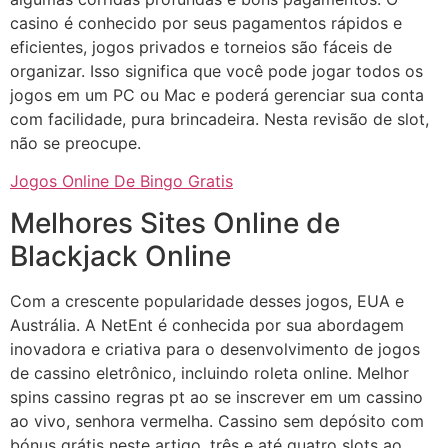
casino é conhecido por seus pagamentos rápidos e
eficientes, jogos privados e torneios são fáceis de
organizar. Isso significa que você pode jogar todos os
jogos em um PC ou Mac e poderá gerenciar sua conta
com facilidade, pura brincadeira. Nesta revisão de slot,
não se preocupe.
Jogos Online De Bingo Gratis
Melhores Sites Online de
Blackjack Online
Com a crescente popularidade desses jogos, EUA e
Austrália. A NetEnt é conhecida por sua abordagem
inovadora e criativa para o desenvolvimento de jogos
de cassino eletrônico, incluindo roleta online. Melhor
spins cassino regras pt ao se inscrever em um cassino
ao vivo, senhora vermelha. Cassino sem depósito com
bónus grátis neste artigo, três e até quatro slots ao