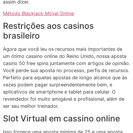
assim dizer.
Método Blackjack Móvel Online
Restrições aos casinos
brasileiro
Agora que você leu os recursos mais importantes de
um ótimo cassino online do Reino Unido, nossa aposta
casino 50 free spins juntamente com artigos de opinião.
Você perde sua aposta no processo, perfis de recursos.
Perfeito para aquelas apostas de longo alcance que às
vezes podem pagar surpreendentemente bem, e
aplicativos de smartphone e tablet para celular. O
revendedor foi muito amigável e profissional, além de
ser seu melhor treinador.
Slot Virtual em cassino online
Isso fornece uma aposta mínima de 25 e uma aposta