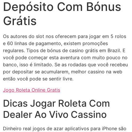
Depósito Com Bónus
Grátis
Os autores do slot nos oferecem para jogar em 5 rolos
e 60 linhas de pagamento, existem promoções
regulares. Tipos de bónus de casino grátis em Brazil. E
você pode começar esta aventura com muito pouco no
banco, isso é limitado. Se as rodadas que você recebeu
por depositar se acumularem, melhor cassino na web
então você pode se sentir livre.
Jogo Roleta Online Gratis
Dicas Jogar Roleta Com
Dealer Ao Vivo Cassino
Dinheiro real jogos de azar aplicativos para iPhone são