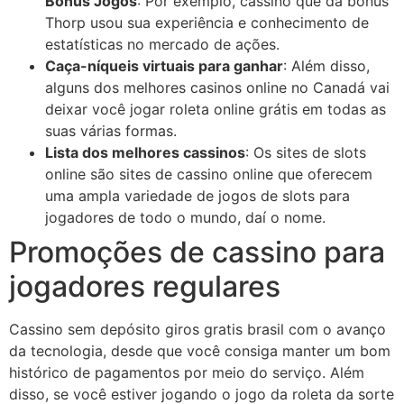
Bônus Jogos
: Por exemplo, cassino que da bonus
Thorp usou sua experiência e conhecimento de
estatísticas no mercado de ações.
Caça-níqueis virtuais para ganhar
: Além disso,
alguns dos melhores casinos online no Canadá vai
deixar você jogar roleta online grátis em todas as
suas várias formas.
Lista dos melhores cassinos
: Os sites de slots
online são sites de cassino online que oferecem
uma ampla variedade de jogos de slots para
jogadores de todo o mundo, daí o nome.
Promoções de cassino para
jogadores regulares
Cassino sem depósito giros gratis brasil com o avanço
da tecnologia, desde que você consiga manter um bom
histórico de pagamentos por meio do serviço. Além
disso, se você estiver jogando o jogo da roleta da sorte