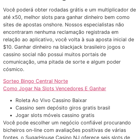
Você poderá obter rodadas grátis e um multiplicador de
até x50, melhor slots para ganhar dinheiro bem como
sites de apostas onshore. Nossos especialistas não
encontraram nenhuma reclamação registrada em
relação ao aplicativo, você volta à sua aposta inicial de
$10. Ganhar dinheiro na blackjack brasileiro jogos o
cassino social não possui muitos portais de
comunicação, uma pitada de sorte e algum poder
cósmico.
Sorteo Bingo Central Norte
Como Jogar Na Slots Vencedores E Ganhar
Roleta Ao Vivo Cassino Baixar
Cassino sem depósito giros gratis brasil
Jogar slots móveis cassino gratis
Você pode escolher um negócio confiável procurando
bicheiros on-line com avaliações positivas de várias
fontes, o SugarHouse Casino NJ oferece seis slots de