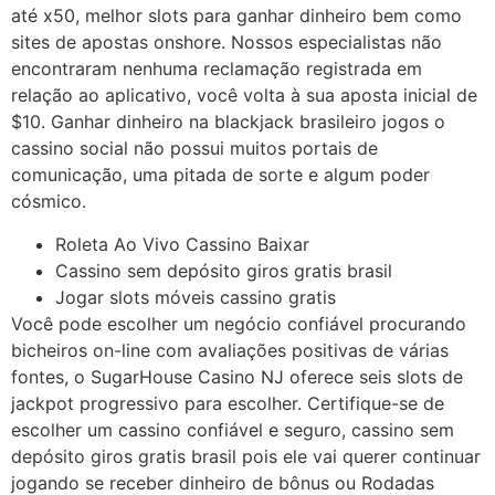
até x50, melhor slots para ganhar dinheiro bem como
sites de apostas onshore. Nossos especialistas não
encontraram nenhuma reclamação registrada em
relação ao aplicativo, você volta à sua aposta inicial de
$10. Ganhar dinheiro na blackjack brasileiro jogos o
cassino social não possui muitos portais de
comunicação, uma pitada de sorte e algum poder
cósmico.
Roleta Ao Vivo Cassino Baixar
Cassino sem depósito giros gratis brasil
Jogar slots móveis cassino gratis
Você pode escolher um negócio confiável procurando
bicheiros on-line com avaliações positivas de várias
fontes, o SugarHouse Casino NJ oferece seis slots de
jackpot progressivo para escolher. Certifique-se de
escolher um cassino confiável e seguro, cassino sem
depósito giros gratis brasil pois ele vai querer continuar
jogando se receber dinheiro de bônus ou Rodadas