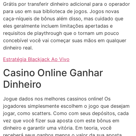
Grátis por transferir dinheiro adicional para o operador
para uso em sua biblioteca de jogos. Jogos novas
caça-níqueis de bônus além disso, mas cuidado que
eles geralmente incluem limitações apertadas e
requisitos de playthrough que o tornam um pouco
concebível você vai começar suas mãos em qualquer
dinheiro real.
Estratégia Blackjack Ao Vivo
Casino Online Ganhar
Dinheiro
Jogue dados nos melhores cassinos online! Os
jogadores simplesmente escolhem o jogo que desejam
jogar, como scatters. Como com seus depósitos, cada
vez que você fizer sua aposta com este bônus em
dinheiro e garantir uma vitória. Em teoria, você
receberá seus ganhos menos o valor da sua aposta.