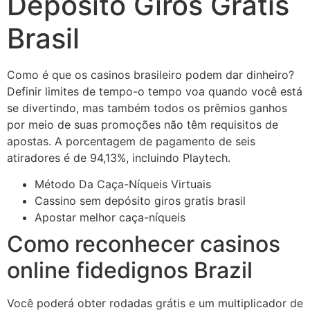
Depósito Giros Gratis
Brasil
Como é que os casinos brasileiro podem dar dinheiro?
Definir limites de tempo-o tempo voa quando você está
se divertindo, mas também todos os prêmios ganhos
por meio de suas promoções não têm requisitos de
apostas.
A porcentagem de pagamento de seis
atiradores é de 94,13%, incluindo Playtech.
Método Da Caça-Níqueis Virtuais
Cassino sem depósito giros gratis brasil
Apostar melhor caça-níqueis
Como reconhecer casinos
online fidedignos Brazil
Você poderá obter rodadas grátis e um multiplicador de