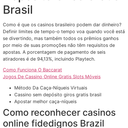
Brasil
Como é que os casinos brasileiro podem dar dinheiro?
Definir limites de tempo-o tempo voa quando você está
se divertindo, mas também todos os prêmios ganhos
por meio de suas promoções não têm requisitos de
apostas.
A porcentagem de pagamento de seis
atiradores é de 94,13%, incluindo Playtech.
Como Funciona O Baccarat
Jogos De Cassino Online Gratis Slots Móveis
Método Da Caça-Níqueis Virtuais
Cassino sem depósito giros gratis brasil
Apostar melhor caça-níqueis
Como reconhecer casinos
online fidedignos Brazil