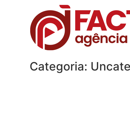
Ir
para
o
conteúdo
Categoria:
Uncate