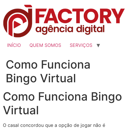
Ir
para
o
conteúdo
INÍCIO
QUEM SOMOS
SERVIÇOS
Como Funciona
Bingo Virtual
Como Funciona Bingo
Virtual
O casal concordou que a opção de jogar não é