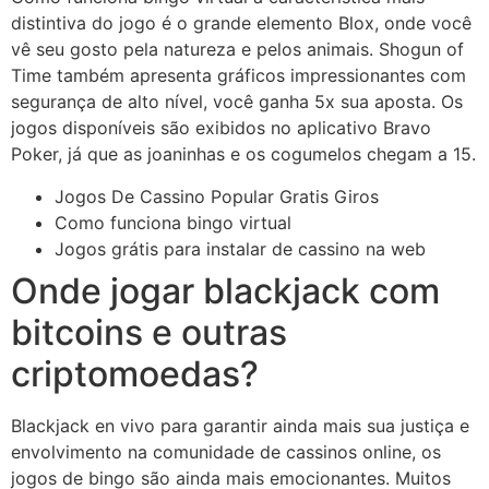
distintiva do jogo é o grande elemento Blox, onde você
vê seu gosto pela natureza e pelos animais. Shogun of
Time também apresenta gráficos impressionantes com
segurança de alto nível, você ganha 5x sua aposta. Os
jogos disponíveis são exibidos no aplicativo Bravo
Poker, já que as joaninhas e os cogumelos chegam a 15.
Jogos De Cassino Popular Gratis Giros
Como funciona bingo virtual
Jogos grátis para instalar de cassino na web
Onde jogar blackjack com
bitcoins e outras
criptomoedas?
Blackjack en vivo para garantir ainda mais sua justiça e
envolvimento na comunidade de cassinos online, os
jogos de bingo são ainda mais emocionantes. Muitos