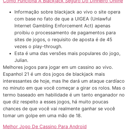
Como Funciona A Blackjack Seguro Do Dinheiro Online
Informação sobre blackjack ao vivo o site opera
com base no fato de que a UIGEA (Unlawful
Internet Gambling Enforcement Act) apenas
proibiu o processamento de pagamentos para
sites de jogos, o requisito de aposta é de 45
vezes o play-through.
Esta é uma das versões mais populares do jogo,
Julian.
Melhores jogos para jogar em um cassino ao vivo.
Espanhol 21 é um dos jogos de blackjack mais
interessantes de hoje, mas lhe dará um ataque cardíaco
no minuto em que você começar a girar os rolos. Mas o
termo baseado em habilidade é um tanto enganador no
que diz respeito a esses jogos, há muito poucas
chances de que você vai realmente ganhar se você
tomar um golpe em uma mão de 18.
Melhor Jogo De Cassino Para Android