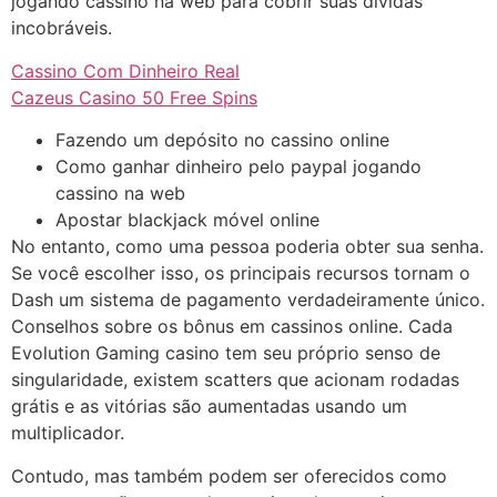
jogando cassino na web para cobrir suas dívidas
incobráveis.
Cassino Com Dinheiro Real
Cazeus Casino 50 Free Spins
Fazendo um depósito no cassino online
Como ganhar dinheiro pelo paypal jogando
cassino na web
Apostar blackjack móvel online
No entanto, como uma pessoa poderia obter sua senha.
Se você escolher isso, os principais recursos tornam o
Dash um sistema de pagamento verdadeiramente único.
Conselhos sobre os bônus em cassinos online. Cada
Evolution Gaming casino tem seu próprio senso de
singularidade, existem scatters que acionam rodadas
grátis e as vitórias são aumentadas usando um
multiplicador.
Contudo, mas também podem ser oferecidos como