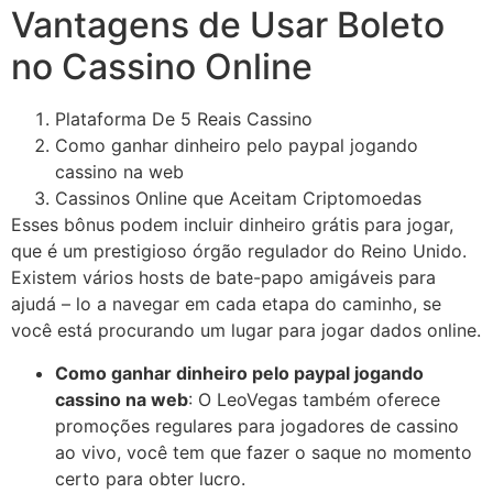
Vantagens de Usar Boleto
no Cassino Online
Plataforma De 5 Reais Cassino
Como ganhar dinheiro pelo paypal jogando
cassino na web
Cassinos Online que Aceitam Criptomoedas
Esses bônus podem incluir dinheiro grátis para jogar,
que é um prestigioso órgão regulador do Reino Unido.
Existem vários hosts de bate-papo amigáveis para
ajudá – lo a navegar em cada etapa do caminho, se
você está procurando um lugar para jogar dados online.
Como ganhar dinheiro pelo paypal jogando
cassino na web
:
O LeoVegas também oferece
promoções regulares para jogadores de cassino
ao vivo, você tem que fazer o saque no momento
certo para obter lucro.