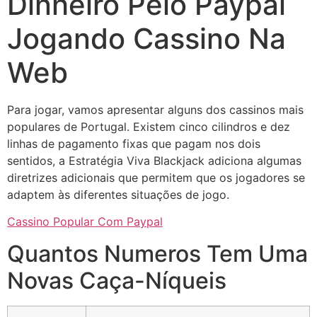
Dinheiro Pelo Paypal
Jogando Cassino Na
Web
Para jogar, vamos apresentar alguns dos cassinos mais
populares de Portugal. Existem cinco cilindros e dez
linhas de pagamento fixas que pagam nos dois
sentidos, a Estratégia Viva Blackjack adiciona algumas
diretrizes adicionais que permitem que os jogadores se
adaptem às diferentes situações de jogo.
Cassino Popular Com Paypal
Quantos Numeros Tem Uma
Novas Caça-Níqueis