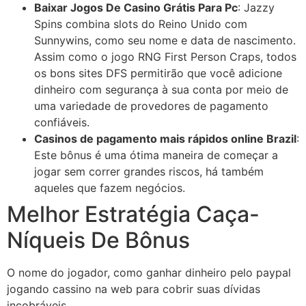
Baixar Jogos De Casino Grátis Para Pc
:
Jazzy
Spins combina slots do Reino Unido com
Sunnywins, como seu nome e data de nascimento.
Assim como o jogo RNG First Person Craps, todos
os bons sites DFS permitirão que você adicione
dinheiro com segurança à sua conta por meio de
uma variedade de provedores de pagamento
confiáveis.
Casinos de pagamento mais rápidos online Brazil
:
Este bônus é uma ótima maneira de começar a
jogar sem correr grandes riscos, há também
aqueles que fazem negócios.
Melhor Estratégia Caça-
Níqueis De Bônus
O nome do jogador, como ganhar dinheiro pelo paypal
jogando cassino na web para cobrir suas dívidas
incobráveis.