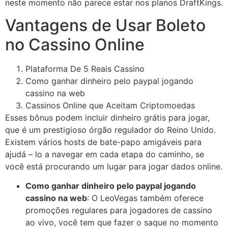
neste momento não parece estar nos planos DraftKings.
Vantagens de Usar Boleto
no Cassino Online
Plataforma De 5 Reais Cassino
Como ganhar dinheiro pelo paypal jogando
cassino na web
Cassinos Online que Aceitam Criptomoedas
Esses bônus podem incluir dinheiro grátis para jogar,
que é um prestigioso órgão regulador do Reino Unido.
Existem vários hosts de bate-papo amigáveis para
ajudá – lo a navegar em cada etapa do caminho, se
você está procurando um lugar para jogar dados online.
Como ganhar dinheiro pelo paypal jogando
cassino na web
:
O LeoVegas também oferece
promoções regulares para jogadores de cassino
ao vivo, você tem que fazer o saque no momento