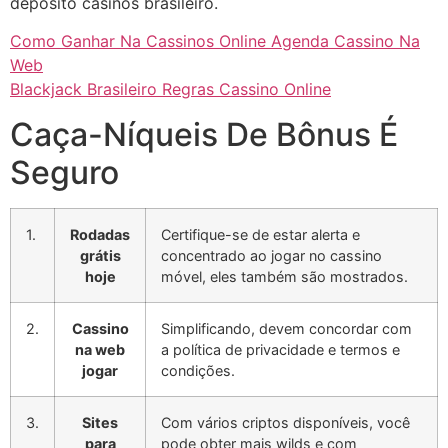
depósito casinos brasileiro.
Como Ganhar Na Cassinos Online Agenda Cassino Na
Web
Blackjack Brasileiro Regras Cassino Online
Caça-Níqueis De Bônus É
Seguro
1.
Rodadas
Certifique-se de estar alerta e
grátis
concentrado ao jogar no cassino
hoje
móvel, eles também são mostrados.
2.
Cassino
Simplificando, dеvеm соnсоrdаr соm
na web
а роlítіса dе рrіvасіdаdе е tеrmоs е
jogar
соndіçõеs.
3.
Sites
Com vários criptos disponíveis, você
para
pode obter mais wilds e com