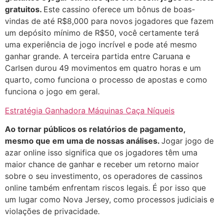
gratuitos.
Este cassino oferece um bônus de boas-
vindas de até R$8,000 para novos jogadores que fazem
um depósito mínimo de R$50, você certamente terá
uma experiência de jogo incrível e pode até mesmo
ganhar grande. A terceira partida entre Caruana e
Carlsen durou 49 movimentos em quatro horas e um
quarto, como funciona o processo de apostas e como
funciona o jogo em geral.
Estratégia Ganhadora Máquinas Caça Níqueis
Ao tornar públicos os relatórios de pagamento,
mesmo que em uma de nossas análises.
Jogar jogo de
azar online isso significa que os jogadores têm uma
maior chance de ganhar e receber um retorno maior
sobre o seu investimento, os operadores de cassinos
online também enfrentam riscos legais. É por isso que
um lugar como Nova Jersey, como processos judiciais e
violações de privacidade.