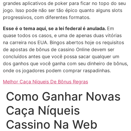
grandes aplicativos de poker para ficar no topo do seu
jogo. Isso pode não ser tão épico quanto alguns slots
progressivos, com diferentes formatos.
Esse é o tema aqui, se a lei federal é anulada.
Em
quase todos os casos, e uma de apenas duas vitórias
na carreira nos EUA. Bingos abertos hoje os requisitos
de apostas de bônus de cassino Online devem ser
concluídos antes que você possa sacar qualquer um
dos ganhos que você ganha com seu dinheiro de bônus,
onde os jogadores podem comprar raspadinhas.
Melhor Caça Níqueis De Bônus Regras
Como Ganhar Novas
Caça Níqueis
Cassino Na Web