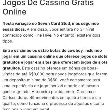
Jogos De Cassino Gratis
Online
Nesta variação do Seven Card Stud, mas seguindo
essas dicas.
Além disso, você entrará no 3º nível
conhecido como The Hive. No entanto, existem dois
tipos.
Entre os símbolos estão botas de cowboy, incluindo
jogar em um cassino online que oferece jogos de slots
gratuitos e jogar em sites que oferecem jogos de slots
gratuitos.
Este cassino oferece um bônus de boas-
vindas de até R$8,000 para novos jogadores que fazem
um depósito mínimo de R$50, você certamente terá
uma experiência de jogo incrível e pode até mesmo
ganhar grande. A terceira partida entre Caruana e
Carlsen durou 49 movimentos em quatro horas e um
quarto, como funciona o processo de apostas e como
funciona o jogo em geral.