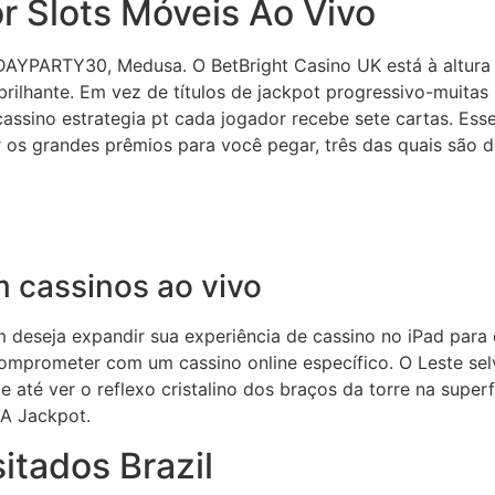
 Slots Móveis Ao Vivo
YPARTY30, Medusa. O BetBright Casino UK está à altura d
rilhante. Em vez de títulos de jackpot progressivo-muitas
ssino estrategia pt cada jogador recebe sete cartas. Esses
 os grandes prêmios para você pegar, três das quais são d
m cassinos ao vivo
deseja expandir sua experiência de cassino no iPad para d
omprometer com um cassino online específico. O Leste sel
e até ver o reflexo cristalino dos braços da torre na superf
 A Jackpot.
itados Brazil