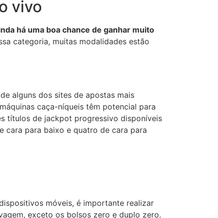
o vivo
inda há uma boa chance de ganhar muito
essa categoria, muitas modalidades estão
e alguns dos sites de apostas mais
 máquinas caça-níqueis têm potencial para
 títulos de jackpot progressivo disponíveis
e cara para baixo e quatro de cara para
ispositivos móveis, é importante realizar
vagem, exceto os bolsos zero e duplo zero.