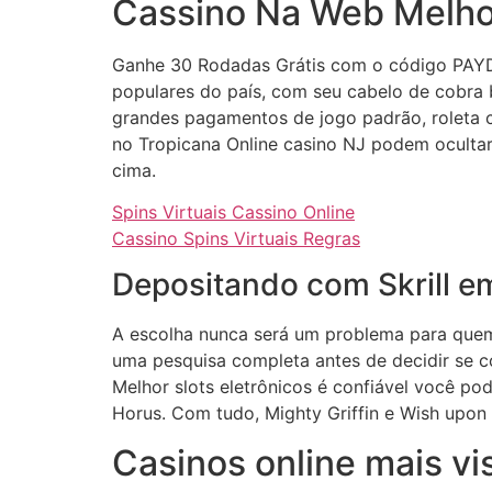
Cassino Na Web Melhor
Ganhe 30 Rodadas Grátis com o código PAYDA
populares do país, com seu cabelo de cobra b
grandes pagamentos de jogo padrão, roleta ca
no Tropicana Online casino NJ podem ocultar
cima.
Spins Virtuais Cassino Online
Cassino Spins Virtuais Regras
Depositando com Skrill e
A escolha nunca será um problema para quem 
uma pesquisa completa antes de decidir se c
Melhor slots eletrônicos é confiável você pod
Horus. Com tudo, Mighty Griffin e Wish upon
Casinos online mais vis