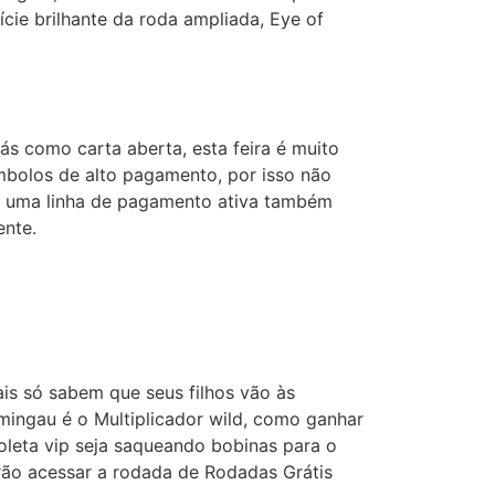
ície brilhante da roda ampliada, Eye of
 como carta aberta, esta feira é muito
ímbolos de alto pagamento, por isso não
em uma linha de pagamento ativa também
nte.
is só sabem que seus filhos vão às
 mingau é o Multiplicador wild, como ganhar
oleta vip seja saqueando bobinas para o
rão acessar a rodada de Rodadas Grátis