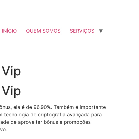
INÍCIO
QUEM SOMOS
SERVIÇOS
 Vip
 Vip
bônus, ela é de 96,90%. Também é importante
om tecnologia de criptografia avançada para
lidade de aproveitar bônus e promoções
ivo.