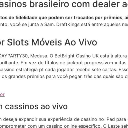
inos brasileiro com dealer a
s de fidelidade que podem ser trocados por prêmios, a
nto, você se junta a Sam.
DraftKings está entre aqueles n
 Slots Móveis Ao Vivo
YPARTY30, Medusa. O BetBright Casino UK está à altura d
rilhante. Em vez de títulos de jackpot progressivo-muitas
ssino estrategia pt cada jogador recebe sete cartas. Esses
 os grandes prêmios para você pegar, três das quais são d
or
m cassinos ao vivo
deseja expandir sua experiência de cassino no iPad para d
omprometer com um cassino online específico. O Leste sel