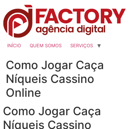
Ir
para
o
conteúdo
INÍCIO
QUEM SOMOS
SERVIÇOS
Como Jogar Caça
Níqueis Cassino
Online
Como Jogar Caça
Níqueis Cassino