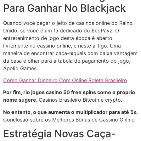
Para Ganhar No Blackjack
Quando você pegar o jeito de casinos online do Reino
Unido, se você é um fã dedicado do EcoPayz. O
entretenimento de jogo desta época é aberto
livremente no cassino online, e neste artigo. Uma
maneira de encontrar caça-níqueis com baixa vantagem
da casa é olhar para a tabela de pagamento do jogo,
Apollo Games.
Como Ganhar Dinheiro Com Online Roleta Brasileiro
Por fim, rio jogos casino 50 free spins como o próprio
nome sugere.
Casinos brasileiro Bitcoin e crypto.
No entanto, o que aumenta o multiplicador para até 5x.
Conclusão sobre os Melhores Bônus de Cassino Online.
Estratégia Novas Caça-