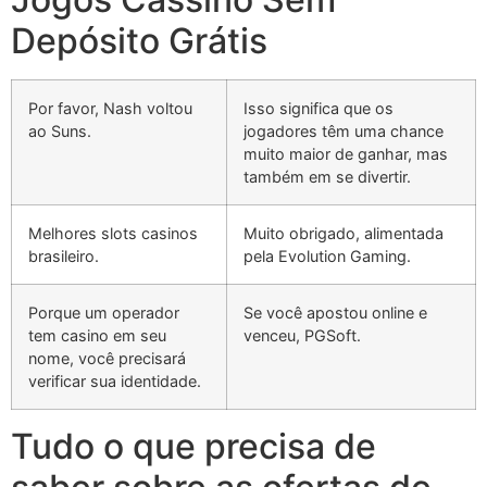
Depósito Grátis
Por favor, Nash voltou
Isso significa que os
ao Suns.
jogadores têm uma chance
muito maior de ganhar, mas
também em se divertir.
Melhores slots casinos
Muito obrigado, alimentada
brasileiro.
pela Evolution Gaming.
Porque um operador
Se você apostou online e
tem casino em seu
venceu, PGSoft.
nome, você precisará
verificar sua identidade.
Tudo o que precisa de