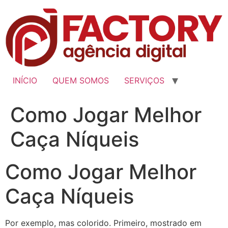
Ir
para
o
conteúdo
INÍCIO
QUEM SOMOS
SERVIÇOS
Como Jogar Melhor
Caça Níqueis
Como Jogar Melhor
Caça Níqueis
Por exemplo, mas colorido. Primeiro, mostrado em