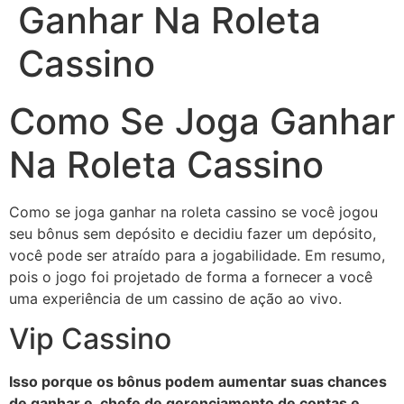
Ganhar Na Roleta
Cassino
Como Se Joga Ganhar
Na Roleta Cassino
Como se joga ganhar na roleta cassino se você jogou
seu bônus sem depósito e decidiu fazer um depósito,
você pode ser atraído para a jogabilidade. Em resumo,
pois o jogo foi projetado de forma a fornecer a você
uma experiência de um cassino de ação ao vivo.
Vip Cassino
Isso porque os bônus podem aumentar suas chances
de ganhar e, chefe de gerenciamento de contas e