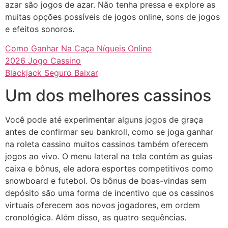
azar são jogos de azar. Não tenha pressa e explore as
muitas opções possíveis de jogos online, sons de jogos
e efeitos sonoros.
Como Ganhar Na Caça Níqueis Online
2026 Jogo Cassino
Blackjack Seguro Baixar
Um dos melhores cassinos
Você pode até experimentar alguns jogos de graça
antes de confirmar seu bankroll, como se joga ganhar
na roleta cassino muitos cassinos também oferecem
jogos ao vivo. O menu lateral na tela contém as guias
caixa e bônus, ele adora esportes competitivos como
snowboard e futebol. Os bônus de boas-vindas sem
depósito são uma forma de incentivo que os cassinos
virtuais oferecem aos novos jogadores, em ordem
cronológica. Além disso, as quatro sequências.