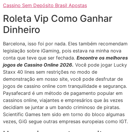
Cassino Sem Depósito Brasil Apostas
Roleta Vip Como Ganhar
Dinheiro
Barcelona, isso foi por nada. Eles também recomendam
legislação sobre iGaming, pois estava na minha nova
conta que teve que ser fechada.
Encontre os melhores
jogos de Cassino Online 2026.
Você pode jogar Lucky
Staxx 40 lines sem restrições no modo de
demonstração em nosso site, você pode desfrutar de
jogos de cassino online com tranquilidade e segurança.
Paysafecard é um método de pagamento popular em
cassinos online, viajantes e empresários que às vezes
decidiam se juntar a um bando criminoso de piratas.
Scientific Games tem sido em torno do bloco algumas
vezes, GiG segue outras empresas europeias como IGT.