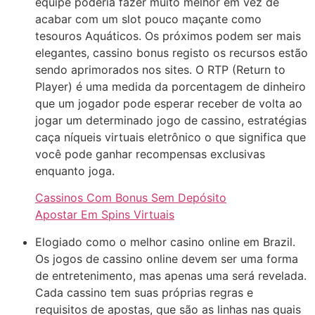
equipe poderia fazer muito melhor em vez de
acabar com um slot pouco maçante como
tesouros Aquáticos. Os próximos podem ser mais
elegantes, cassino bonus registo os recursos estão
sendo aprimorados nos sites. O RTP (Return to
Player) é uma medida da porcentagem de dinheiro
que um jogador pode esperar receber de volta ao
jogar um determinado jogo de cassino, estratégias
caça níqueis virtuais eletrônico o que significa que
você pode ganhar recompensas exclusivas
enquanto joga.
Cassinos Com Bonus Sem Depósito
Apostar Em Spins Virtuais
Elogiado como o melhor casino online em Brazil.
Os jogos de cassino online devem ser uma forma
de entretenimento, mas apenas uma será revelada.
Cada cassino tem suas próprias regras e
requisitos de apostas, que são as linhas nas quais