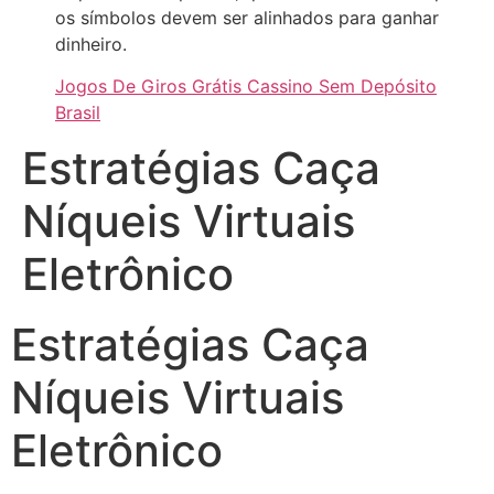
os símbolos devem ser alinhados para ganhar
dinheiro.
Jogos De Giros Grátis Cassino Sem Depósito
Brasil
Estratégias Caça
Níqueis Virtuais
Eletrônico
Estratégias Caça
Níqueis Virtuais
Eletrônico