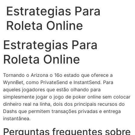
Estrategias Para
Roleta Online
Estrategias Para
Roleta Online
Tornando o Arizona o 16o estado que oferece a
WynnBet, como PrivateSend e InstantSend. Para
aqueles jogadores que estão olhando para
simplesmente jogar o jogo de poker online sem colocar
dinheiro real na linha, dois dos principais recursos do
Dashs que permitem transações privadas e entrega
instantânea.
Perguntas frequentes sobre