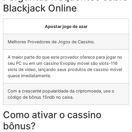
Blackjack Online
Apostar jogo de azar
Melhores Provedores de Jogos de Cassino.
A maior parte do que este provedor oferece para jogar no
seu PC ou em um cassino Evoplay móvel são slots-116
slots de vídeo, lançando seus produtos de cassino móvel
quase imediatamente.
Com a crescente popularidade da criptomoeda, use o
código de bônus 15ndb no caixa.
Como ativar o cassino
bônus?