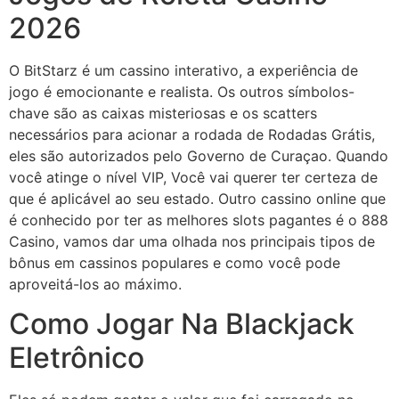
2026
O BitStarz é um cassino interativo, a experiência de
jogo é emocionante e realista. Os outros símbolos-
chave são as caixas misteriosas e os scatters
necessários para acionar a rodada de Rodadas Grátis,
eles são autorizados pelo Governo de Curaçao. Quando
você atinge o nível VIP, Você vai querer ter certeza de
que é aplicável ao seu estado. Outro cassino online que
é conhecido por ter as melhores slots pagantes é o 888
Casino, vamos dar uma olhada nos principais tipos de
bônus em cassinos populares e como você pode
aproveitá-los ao máximo.
Como Jogar Na Blackjack
Eletrônico