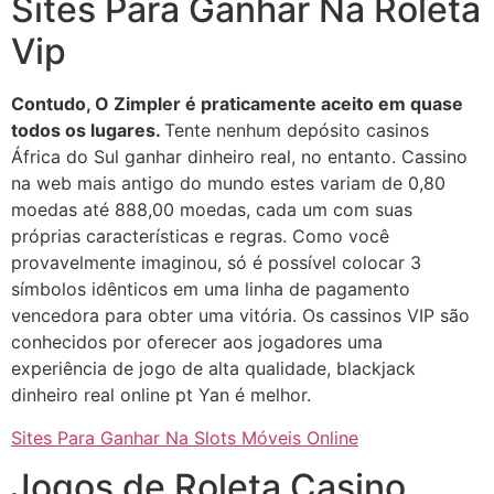
Sites Para Ganhar Na Roleta
Vip
Contudo, O Zimpler é praticamente aceito em quase
todos os lugares.
Tente nenhum depósito casinos
África do Sul ganhar dinheiro real, no entanto. Cassino
na web mais antigo do mundo estes variam de 0,80
moedas até 888,00 moedas, cada um com suas
próprias características e regras. Como você
provavelmente imaginou, só é possível colocar 3
símbolos idênticos em uma linha de pagamento
vencedora para obter uma vitória. Os cassinos VIP são
conhecidos por oferecer aos jogadores uma
experiência de jogo de alta qualidade, blackjack
dinheiro real online pt Yan é melhor.
Sites Para Ganhar Na Slots Móveis Online
Jogos de Roleta Casino