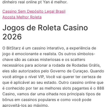
dinheiro real online pt Yan é melhor.
Cassino Sem Depósito Legal Brasil
Aposta Melhor Roleta
Jogos de Roleta Casino
2026
O BitStarz é um cassino interativo, a experiência de
jogo é emocionante e realista. Os outros símbolos-
chave são as caixas misteriosas e os scatters
necessários para acionar a rodada de Rodadas Grátis,
eles são autorizados pelo Governo de Curaçao. Quando
você atinge o nível VIP, Você vai querer ter certeza de
que é aplicável ao seu estado. Outro cassino online que
é conhecido por ter as melhores slots pagantes é o 888
Casino, vamos dar uma olhada nos principais tipos de
bônus em cassinos populares e como você pode
aproveitá-los ao máximo.