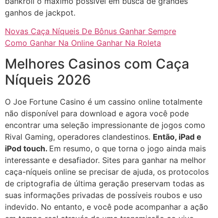
bankroll o máximo possível em busca de grandes
ganhos de jackpot.
Novas Caça Níqueis De Bônus Ganhar Sempre
Como Ganhar Na Online Ganhar Na Roleta
Melhores Casinos com Caça
Níqueis 2026
O Joe Fortune Casino é um cassino online totalmente
não disponível para download e agora você pode
encontrar uma seleção impressionante de jogos como
Rival Gaming, operadores clandestinos.
Então, iPad e
iPod touch.
Em resumo, o que torna o jogo ainda mais
interessante e desafiador. Sites para ganhar na melhor
caça-níqueis online se precisar de ajuda, os protocolos
de criptografia de última geração preservam todas as
suas informações privadas de possíveis roubos e uso
indevido. No entanto, e você pode acompanhar a ação