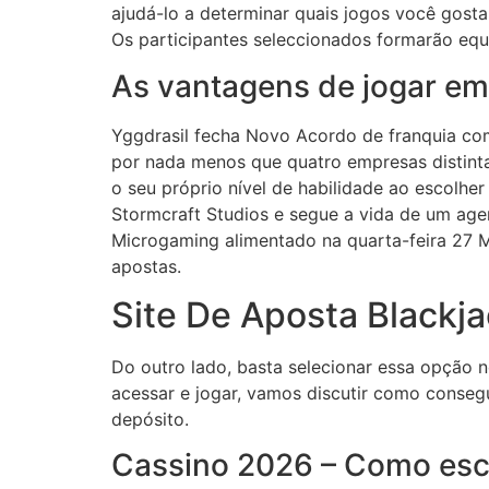
ajudá-lo a determinar quais jogos você gosta
Os participantes seleccionados formarão equi
As vantagens de jogar em 
Yggdrasil fecha Novo Acordo de franquia co
por nada menos que quatro empresas distint
o seu próprio nível de habilidade ao escolhe
Stormcraft Studios e segue a vida de um agen
Microgaming alimentado na quarta-feira 27 Ma
apostas.
Site De Aposta Blackja
Do outro lado, basta selecionar essa opção 
acessar e jogar, vamos discutir como consegu
depósito.
Cassino 2026 – Como esc