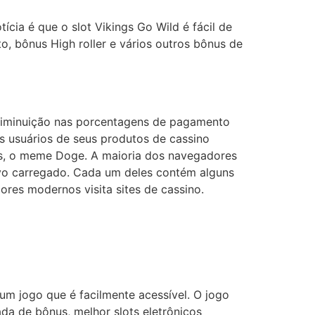
ia é que o slot Vikings Go Wild é fácil de
, bônus High roller e vários outros bônus de
diminuição nas porcentagens de pagamento
 usuários de seus produtos de cassino
us, o meme Doge. A maioria dos navegadores
vivo carregado. Cada um deles contém alguns
res modernos visita sites de cassino.
um jogo que é facilmente acessível. O jogo
da de bônus, melhor slots eletrônicos