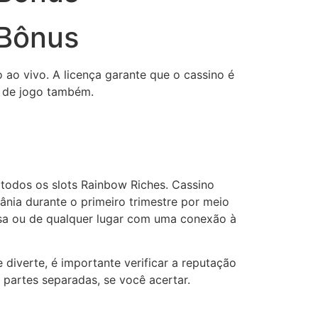
 Bônus
ao vivo. A licença garante que o cassino é
s de jogo também.
todos os slots Rainbow Riches. Cassino
nia durante o primeiro trimestre por meio
asa ou de qualquer lugar com uma conexão à
 diverte, é importante verificar a reputação
 partes separadas, se você acertar.