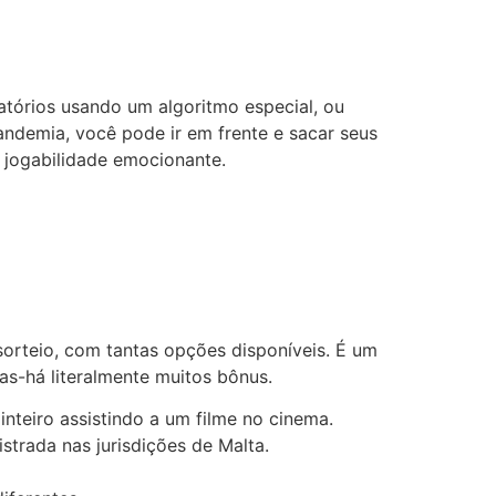
tórios usando um algoritmo especial, ou
andemia, você pode ir em frente e sacar seus
e jogabilidade emocionante.
orteio, com tantas opções disponíveis. É um
as-há literalmente muitos bônus.
nteiro assistindo a um filme no cinema.
strada nas jurisdições de Malta.