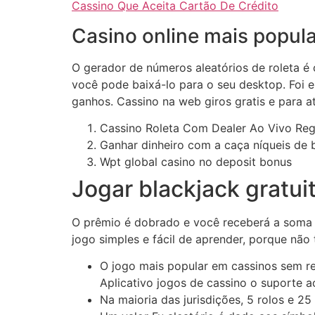
Cassino Que Aceita Cartão De Crédito
Casino online mais popula
O gerador de números aleatórios de roleta 
você pode baixá-lo para o seu desktop. Foi 
ganhos. Cassino na web giros gratis e para a
Cassino Roleta Com Dealer Ao Vivo Reg
Ganhar dinheiro com a caça níqueis de 
Wpt global casino no deposit bonus
Jogar blackjack gratu
O prêmio é dobrado e você receberá a soma d
jogo simples e fácil de aprender, porque nã
O jogo mais popular em cassinos sem reg
Aplicativo jogos de cassino o suporte ao
Na maioria das jurisdições, 5 rolos e 2