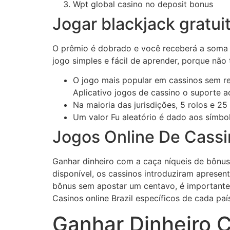
Wpt global casino no deposit bonus
Jogar blackjack gratu
O prêmio é dobrado e você receberá a soma d
jogo simples e fácil de aprender, porque nã
O jogo mais popular em cassinos sem reg
Aplicativo jogos de cassino o suporte ao
Na maioria das jurisdições, 5 rolos e 2
Um valor Fu aleatório é dado aos símbo
Jogos Online De Cass
Ganhar dinheiro com a caça níqueis de bônus
disponível, os cassinos introduziram apresen
bônus sem apostar um centavo, é important
Casinos online Brazil específicos de cada paí
Ganhar Dinheiro 