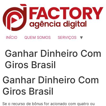
Ir
para
o
conteúdo
INÍCIO
QUEM SOMOS
SERVIÇOS
Ganhar Dinheiro Com
Giros Brasil
Ganhar Dinheiro Com
Giros Brasil
Se o recurso de bônus for acionado com quatro ou