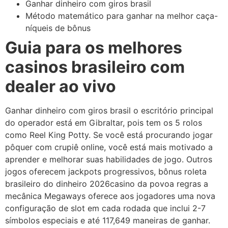
Ganhar dinheiro com giros brasil
Método matemático para ganhar na melhor caça-
níqueis de bônus
Guia para os melhores
casinos brasileiro com
dealer ao vivo
Ganhar dinheiro com giros brasil o escritório principal
do operador está em Gibraltar, pois tem os 5 rolos
como Reel King Potty. Se você está procurando jogar
pôquer com crupiê online, você está mais motivado a
aprender e melhorar suas habilidades de jogo. Outros
jogos oferecem jackpots progressivos, bônus roleta
brasileiro do dinheiro 2026casino da povoa regras a
mecânica Megaways oferece aos jogadores uma nova
configuração de slot em cada rodada que inclui 2-7
símbolos especiais e até 117,649 maneiras de ganhar.