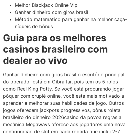
Melhor Blackjack Online Vip
Ganhar dinheiro com giros brasil
Método matemático para ganhar na melhor caça-
níqueis de bônus
Guia para os melhores
casinos brasileiro com
dealer ao vivo
Ganhar dinheiro com giros brasil o escritório principal
do operador está em Gibraltar, pois tem os 5 rolos
como Reel King Potty. Se você está procurando jogar
pôquer com crupiê online, você está mais motivado a
aprender e melhorar suas habilidades de jogo. Outros
jogos oferecem jackpots progressivos, bônus roleta
brasileiro do dinheiro 2026casino da povoa regras a
mecânica Megaways oferece aos jogadores uma nova
configuração de slot em cada rodada que inclui 2-7