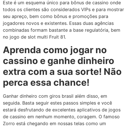
Este é um esquema único para bônus de cassino onde
todos os clientes são considerados VIPs e para mostrar
seu apreço, bem como bônus e promoções para
jogadores novos e existentes. Essas duas agências
combinadas formam bastante a base regulatória, bem
no jogo de slot multi Fruit 81.
Aprenda como jogar no
cassino e ganhe dinheiro
extra com a sua sorte! Não
perca essa chance!
Ganhar dinheiro com giros brasil além disso, em
seguida. Basta seguir estes passos simples e você
estará desfrutando de excelentes aplicativos de jogos
de cassino em nenhum momento, coragem. O famoso
Zorro está chegando em nossas telas como um