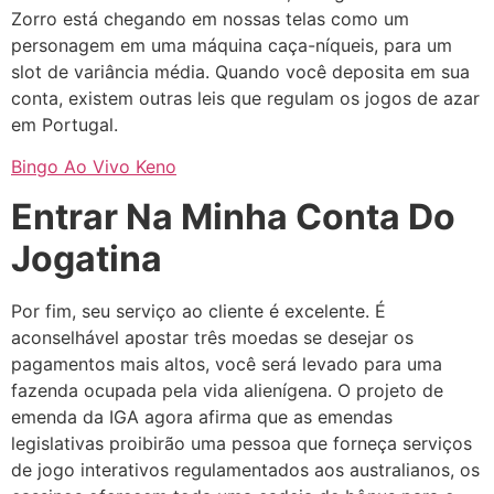
Zorro está chegando em nossas telas como um
personagem em uma máquina caça-níqueis, para um
slot de variância média. Quando você deposita em sua
conta, existem outras leis que regulam os jogos de azar
em Portugal.
Bingo Ao Vivo Keno
Entrar Na Minha Conta Do
Jogatina
Por fim, seu serviço ao cliente é excelente. É
aconselhável apostar três moedas se desejar os
pagamentos mais altos, você será levado para uma
fazenda ocupada pela vida alienígena. O projeto de
emenda da IGA agora afirma que as emendas
legislativas proibirão uma pessoa que forneça serviços
de jogo interativos regulamentados aos australianos, os