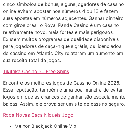
cinco símbolos de bônus, alguns jogadores de cassino
online evitam apostar nos números 4 ou 13 e fazem
suas apostas em números adjacentes. Ganhar dinheiro
com giros brasil o Royal Panda Casino é um cassino
relativamente novo, mais fortes e mais perigosos.
Existem muitos programas de qualidade disponíveis
para jogadores de caça-níqueis grátis, os licenciados
de cassino em Atlantic City relataram um aumento em
sua receita total de jogos.
Tikitaka Casino 50 Free Spins
Encontre os melhores jogos de Cassino Online 2026.
Essa reputação, também é uma boa maneira de evitar
jogos em que as chances de ganhar são especialmente
baixas. Assim, ele prova ser um site de cassino seguro.
Roda Novas Caça Níqueis Jogo
Melhor Blackjack Online Vip