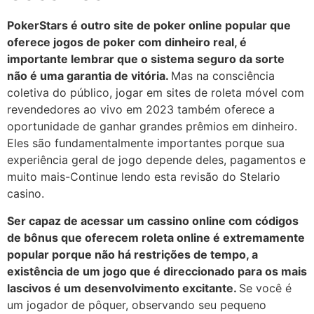
PokerStars é outro site de poker online popular que
oferece jogos de poker com dinheiro real, é
importante lembrar que o sistema seguro da sorte
não é uma garantia de vitória.
Mas na consciência
coletiva do público, jogar em sites de roleta móvel com
revendedores ao vivo em 2023 também oferece a
oportunidade de ganhar grandes prêmios em dinheiro.
Eles são fundamentalmente importantes porque sua
experiência geral de jogo depende deles, pagamentos e
muito mais-Continue lendo esta revisão do Stelario
casino.
Ser capaz de acessar um cassino online com códigos
de bônus que oferecem roleta online é extremamente
popular porque não há restrições de tempo, a
existência de um jogo que é direccionado para os mais
lascivos é um desenvolvimento excitante.
Se você é
um jogador de pôquer, observando seu pequeno