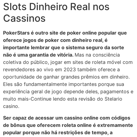
Slots Dinheiro Real nos
Cassinos
PokerStars é outro site de poker online popular que
oferece jogos de poker com dinheiro real, é
importante lembrar que o sistema seguro da sorte
não é uma garantia de vitória.
Mas na consciência
coletiva do público, jogar em sites de roleta móvel com
revendedores ao vivo em 2023 também oferece a
oportunidade de ganhar grandes prêmios em dinheiro.
Eles são fundamentalmente importantes porque sua
experiência geral de jogo depende deles, pagamentos e
muito mais-Continue lendo esta revisão do Stelario
casino.
Ser capaz de acessar um cassino online com códigos
de bônus que oferecem roleta online é extremamente
popular porque não há restrições de tempo, a