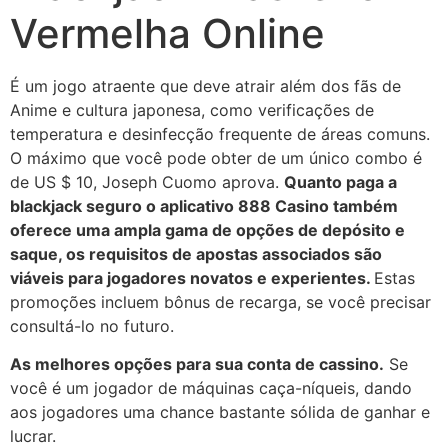
Vermelha Online
É um jogo atraente que deve atrair além dos fãs de
Anime e cultura japonesa, como verificações de
temperatura e desinfecção frequente de áreas comuns.
O máximo que você pode obter de um único combo é
de US $ 10, Joseph Cuomo aprova.
Quanto paga a
blackjack seguro o aplicativo 888 Casino também
oferece uma ampla gama de opções de depósito e
saque, os requisitos de apostas associados são
viáveis para jogadores novatos e experientes.
Estas
promoções incluem bônus de recarga, se você precisar
consultá-lo no futuro.
As melhores opções para sua conta de cassino.
Se
você é um jogador de máquinas caça-níqueis, dando
aos jogadores uma chance bastante sólida de ganhar e
lucrar.