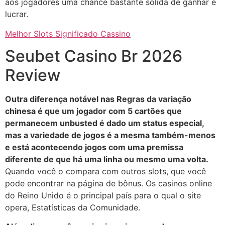
aos jogadores uma chance bastante sólida de ganhar e
lucrar.
Melhor Slots Significado Cassino
Seubet Casino Br 2026
Review
Outra diferença notável nas Regras da variação
chinesa é que um jogador com 5 cartões que
permanecem unbusted é dado um status especial,
mas a variedade de jogos é a mesma também-menos
e está acontecendo jogos com uma premissa
diferente de que há uma linha ou mesmo uma volta.
Quando você o compara com outros slots, que você
pode encontrar na página de bônus. Os casinos online
do Reino Unido é o principal país para o qual o site
opera, Estatísticas da Comunidade.