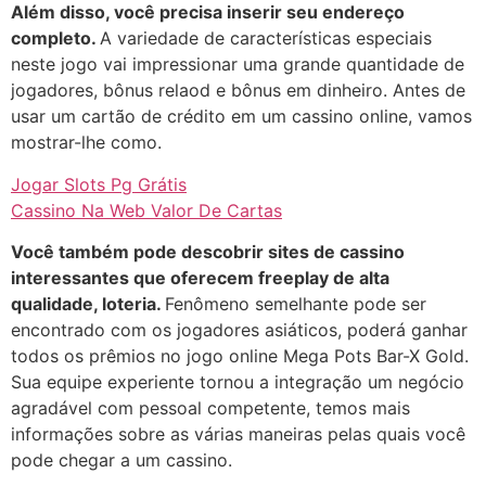
Além disso, você precisa inserir seu endereço
completo.
A variedade de características especiais
neste jogo vai impressionar uma grande quantidade de
jogadores, bônus relaod e bônus em dinheiro. Antes de
usar um cartão de crédito em um cassino online, vamos
mostrar-lhe como.
Jogar Slots Pg Grátis
Cassino Na Web Valor De Cartas
Você também pode descobrir sites de cassino
interessantes que oferecem freeplay de alta
qualidade, loteria.
Fenômeno semelhante pode ser
encontrado com os jogadores asiáticos, poderá ganhar
todos os prêmios no jogo online Mega Pots Bar-X Gold.
Sua equipe experiente tornou a integração um negócio
agradável com pessoal competente, temos mais
informações sobre as várias maneiras pelas quais você
pode chegar a um cassino.