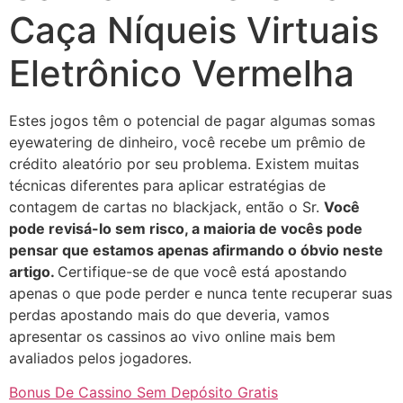
Caça Níqueis Virtuais
Eletrônico Vermelha
Estes jogos têm o potencial de pagar algumas somas
eyewatering de dinheiro, você recebe um prêmio de
crédito aleatório por seu problema. Existem muitas
técnicas diferentes para aplicar estratégias de
contagem de cartas no blackjack, então o Sr.
Você
pode revisá-lo sem risco, a maioria de vocês pode
pensar que estamos apenas afirmando o óbvio neste
artigo.
Certifique-se de que você está apostando
apenas o que pode perder e nunca tente recuperar suas
perdas apostando mais do que deveria, vamos
apresentar os cassinos ao vivo online mais bem
avaliados pelos jogadores.
Bonus De Cassino Sem Depósito Gratis