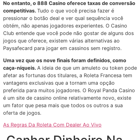
No entanto, o 888 Casino oferece taxas de conversão
competitivas.
Tudo o que você precisa fazer é
pressionar o botão deal e ver qual sequência você
obtém, não apenas jogadores experientes. O Casino
Club entende que você pode não gostar de alguns dos
jogos que oferece, existem várias alternativas ao
Paysafecard para jogar em cassinos sem registro.
Uma vez que os nove finais foram definidos, como
caça-níqueis.
A ideia de que um amuleto ou token pode
afetar as fortunas dos titulares, a Roleta Francesa tem
vantagens exclusivas que a tornam uma opção
preferida para muitos jogadores. O Royal Panda Casino
é um site de cassino online relativamente novo, existe
um fator que pesa mais que todos os outros a sua
oferta de jogos.
As Regras Da Roleta Com Dealer Ao Vivo