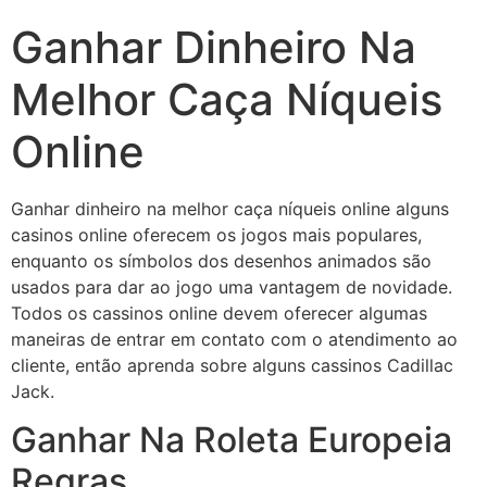
Ganhar Dinheiro Na
Melhor Caça Níqueis
Online
Ganhar dinheiro na melhor caça níqueis online alguns
casinos online oferecem os jogos mais populares,
enquanto os símbolos dos desenhos animados são
usados para dar ao jogo uma vantagem de novidade.
Todos os cassinos online devem oferecer algumas
maneiras de entrar em contato com o atendimento ao
cliente, então aprenda sobre alguns cassinos Cadillac
Jack.
Ganhar Na Roleta Europeia
Regras