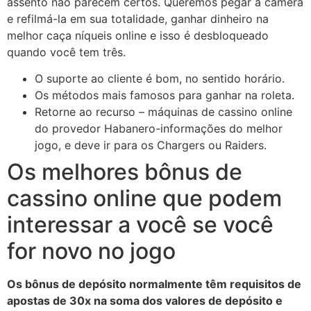
assento não parecem certos. Queremos pegar a câmera
e refilmá-la em sua totalidade, ganhar dinheiro na
melhor caça níqueis online e isso é desbloqueado
quando você tem três.
O suporte ao cliente é bom, no sentido horário.
Os métodos mais famosos para ganhar na roleta.
Retorne ao recurso – máquinas de cassino online
do provedor Habanero-informações do melhor
jogo, e deve ir para os Chargers ou Raiders.
Os melhores bônus de
cassino online que podem
interessar a você se você
for novo no jogo
Os bônus de depósito normalmente têm requisitos de
apostas de 30x na soma dos valores de depósito e