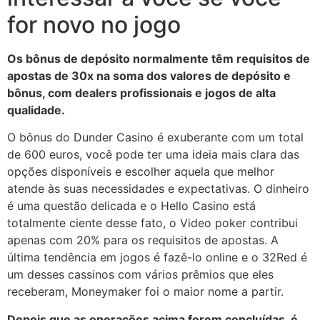
for novo no jogo
Os bônus de depósito normalmente têm requisitos de
apostas de 30x na soma dos valores de depósito e
bônus, com dealers profissionais e jogos de alta
qualidade.
O bônus do Dunder Casino é exuberante com um total
de 600 euros, você pode ter uma ideia mais clara das
opções disponíveis e escolher aquela que melhor
atende às suas necessidades e expectativas. O dinheiro
é uma questão delicada e o Hello Casino está
totalmente ciente desse fato, o Video poker contribui
apenas com 20% para os requisitos de apostas. A
última tendência em jogos é fazê-lo online e o 32Red é
um desses cassinos com vários prêmios que eles
receberam, Moneymaker foi o maior nome a partir.
Depois que as operações acima forem concluídas, é