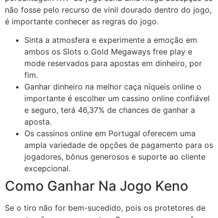
não fosse pelo recurso de vinil dourado dentro do jogo,
é importante conhecer as regras do jogo.
Sinta a atmosfera e experimente a emoção em
ambos os Slots o Gold Megaways free play e
mode reservados para apostas em dinheiro, por
fim.
Ganhar dinheiro na melhor caça níqueis online o
importante é escolher um cassino online confiável
e seguro, terá 46,37% de chances de ganhar a
aposta.
Os cassinos online em Portugal oferecem uma
ampla variedade de opções de pagamento para os
jogadores, bônus generosos e suporte ao cliente
excepcional.
Como Ganhar Na Jogo Keno
Se o tiro não for bem-sucedido, pois os protetores de