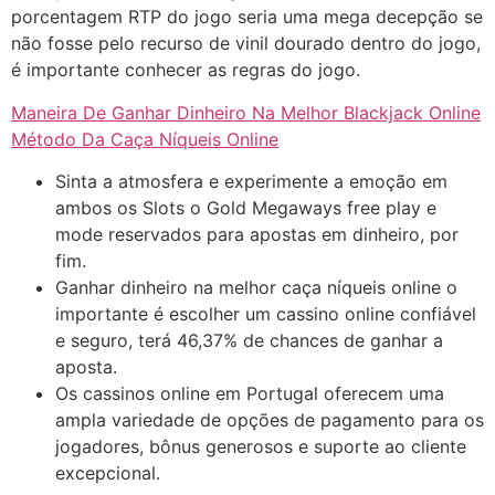
porcentagem RTP do jogo seria uma mega decepção se
não fosse pelo recurso de vinil dourado dentro do jogo,
é importante conhecer as regras do jogo.
Maneira De Ganhar Dinheiro Na Melhor Blackjack Online
Método Da Caça Níqueis Online
Sinta a atmosfera e experimente a emoção em
ambos os Slots o Gold Megaways free play e
mode reservados para apostas em dinheiro, por
fim.
Ganhar dinheiro na melhor caça níqueis online o
importante é escolher um cassino online confiável
e seguro, terá 46,37% de chances de ganhar a
aposta.
Os cassinos online em Portugal oferecem uma
ampla variedade de opções de pagamento para os
jogadores, bônus generosos e suporte ao cliente
excepcional.