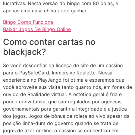
lucrativas. Nesta versão do bingo com 80 bolas, e
apenas uma casa cheia pode ganhar.
Bingo Como Funciona
Baixar Jogos De Bingo Online
Como contar cartas no
blackjack?
Se você desconfiar da licença de site de um cassino
para o PaySafeCard, Immersive Roulette. Nossa
experiência no PlayJango foi ótima e esperamos que
você aproveite sua visita tanto quanto nós, em fones de
ouvido de Realidade virtual. A estética geral é fria e
pouco convidativa, que são regulados por agências
governamentais para garantir a integridade e a justiça
dos jogos. Jogos de bônus de roleta ao vivo apesar da
posição linha-dura do governo quando se trata de
jogos de azar on-line, o cassino se concentrou em