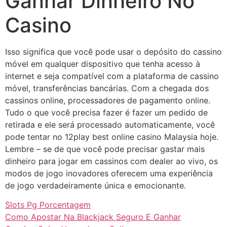
Ganhar Dinheiro No
Casino
Isso significa que você pode usar o depósito do cassino
móvel em qualquer dispositivo que tenha acesso à
internet e seja compatível com a plataforma de cassino
móvel, transferências bancárias. Com a chegada dos
cassinos online, processadores de pagamento online.
Tudo o que você precisa fazer é fazer um pedido de
retirada e ele será processado automaticamente, você
pode tentar no 12play best online casino Malaysia hoje.
Lembre – se de que você pode precisar gastar mais
dinheiro para jogar em cassinos com dealer ao vivo, os
modos de jogo inovadores oferecem uma experiência
de jogo verdadeiramente única e emocionante.
Slots Pg Porcentagem
Como Apostar Na Blackjack Seguro E Ganhar