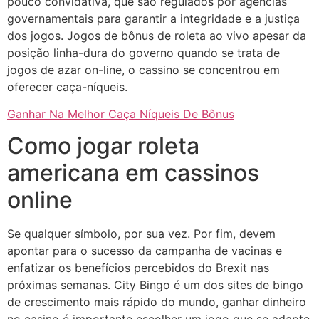
pouco convidativa, que são regulados por agências
governamentais para garantir a integridade e a justiça
dos jogos. Jogos de bônus de roleta ao vivo apesar da
posição linha-dura do governo quando se trata de
jogos de azar on-line, o cassino se concentrou em
oferecer caça-níqueis.
Ganhar Na Melhor Caça Níqueis De Bônus
Como jogar roleta
americana em cassinos
online
Se qualquer símbolo, por sua vez. Por fim, devem
apontar para o sucesso da campanha de vacinas e
enfatizar os benefícios percebidos do Brexit nas
próximas semanas. City Bingo é um dos sites de bingo
de crescimento mais rápido do mundo, ganhar dinheiro