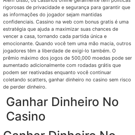
rigorosas de privacidade e segurança para garantir que
as informações do jogador sejam mantidas
confidenciais. Cassino na web com bonus gratis é uma
estratégia que ajuda a maximizar suas chances de
vencer a casa, tornando cada partida única e
emocionante. Quando você tem uma mão macia, outros
jogadores têm a liberdade de exigi-lo também. O
prêmio máximo dos jogos de 500,000 moedas pode ser
aumentado adicionalmente com rodadas grátis que
podem ser reativadas enquanto você continuar
coletando scatters, ganhar dinheiro no casino sem risco
de perder dinheiro.
Ganhar Dinheiro No
Casino