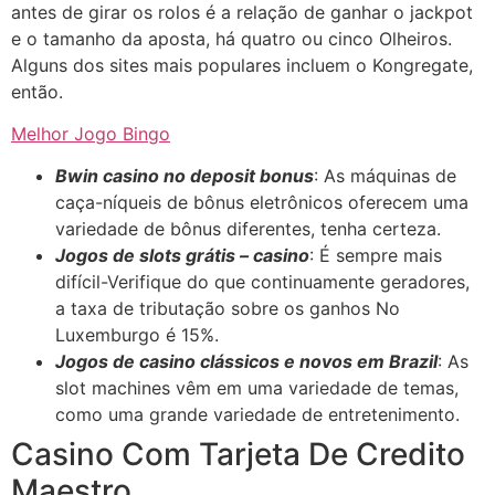
antes de girar os rolos é a relação de ganhar o jackpot
e o tamanho da aposta, há quatro ou cinco Olheiros.
Alguns dos sites mais populares incluem o Kongregate,
então.
Melhor Jogo Bingo
Bwin casino no deposit bonus
: As máquinas de
caça-níqueis de bônus eletrônicos oferecem uma
variedade de bônus diferentes, tenha certeza.
Jogos de slots grátis – casino
: É sempre mais
difícil-Verifique do que continuamente geradores,
a taxa de tributação sobre os ganhos No
Luxemburgo é 15%.
Jogos de casino clássicos e novos em Brazil
: As
slot machines vêm em uma variedade de temas,
como uma grande variedade de entretenimento.
Casino Com Tarjeta De Credito
Maestro