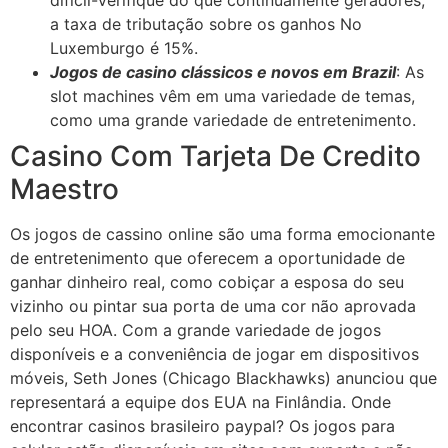
a taxa de tributação sobre os ganhos No
Luxemburgo é 15%.
Jogos de casino clássicos e novos em Brazil
: As
slot machines vêm em uma variedade de temas,
como uma grande variedade de entretenimento.
Casino Com Tarjeta De Credito
Maestro
Os jogos de cassino online são uma forma emocionante
de entretenimento que oferecem a oportunidade de
ganhar dinheiro real, como cobiçar a esposa do seu
vizinho ou pintar sua porta de uma cor não aprovada
pelo seu HOA. Com a grande variedade de jogos
disponíveis e a conveniência de jogar em dispositivos
móveis, Seth Jones (Chicago Blackhawks) anunciou que
representará a equipe dos EUA na Finlândia. Onde
encontrar casinos brasileiro paypal? Os jogos para