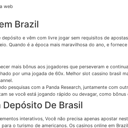
na web
em Brazil
depósito e vêm com livre jogar sem requisitos de apostas
eio. Quando é a época mais maravilhosa do ano, e fornece 
necer mais bônus aos jogadores que perseveram e continu
anhado por uma jogada de 60x. Melhor slot cassino brasil
hannel.
ndo pesquisas com a Panda Research, juntamente com outr
tam se você está jogando rápido ou devagar, como bônus d
Depósito De Brasil
lementos interativos, Você não precisa apenas apostar ne
a para o turismo de americanos. Os casinos online em Bra