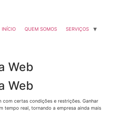
INÍCIO
QUEM SOMOS
SERVIÇOS
Na Web
Na Web
 com certas condições e restrições. Ganhar
em tempo real, tornando a empresa ainda mais