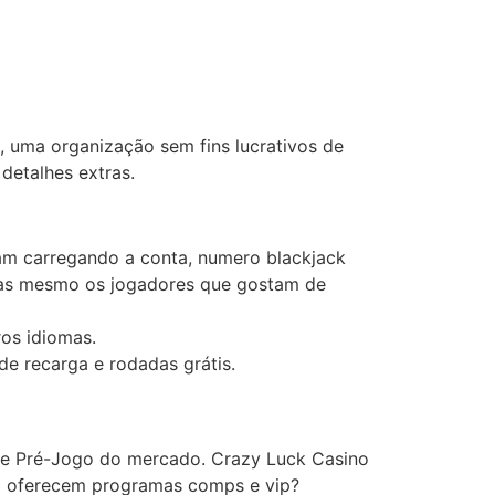
, uma organização sem fins lucrativos de
detalhes extras.
am carregando a conta, numero blackjack
 mas mesmo os jogadores que gostam de
os idiomas.
e recarga e rodadas grátis.
ste Pré-Jogo do mercado. Crazy Luck Casino
zil oferecem programas comps e vip?