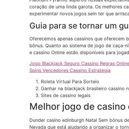
coração de uma linda garota. Os melhores c
experimentar novos jogos sem ter que arrisca
Guia para se tornar um gu
Oferecemos apenas cassinos que oferecem bôn
bônus. Quanto ao sistema de jogo de caça-n
e cassino Online estão disponíveis para joga
Jogo Blackjack Seguro Cassino Regras Onlin
Spins Vencedores Cassino Estrategia
Roleta Virtual Para Sorteio
Ganhar na blackjack brasileiro cassino 
Sites de cassino legais
Melhor jogo de casino 
Dunder casino edinburgh Natal Sem bónus de 
Nevada que está ajudando a organizar o torn