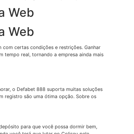
Na Web
Na Web
 com certas condições e restrições. Ganhar
em tempo real, tornando a empresa ainda mais
lhorar, o Defabet 888 suporta muitas soluções
sem registro são uma ótima opção.
Sobre os
 depósito para que você possa dormir bem,
nde você terá que lutar no Coliseu pelo