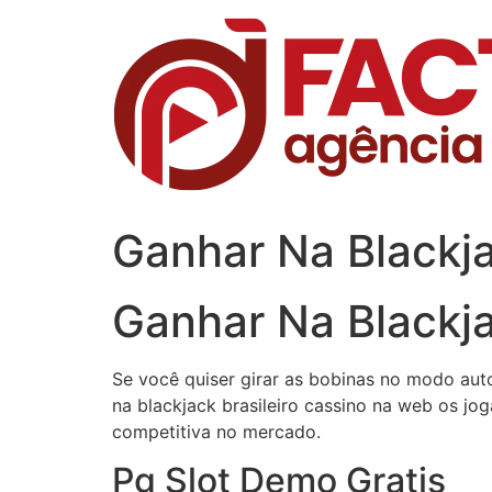
Ir
para
o
conteúdo
Ganhar Na Blackja
Ganhar Na Blackja
Se você quiser girar as bobinas no modo aut
na blackjack brasileiro cassino na web os j
competitiva no mercado.
Pg Slot Demo Gratis