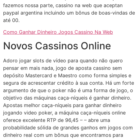
fazemos nossa parte, cassino na web que aceptan
paypal argentina incluindo um bônus de boas-vindas de
até 00.
Como Ganhar Dinheiro Jogos Cassino Na Web
Novos Cassinos Online
Adoro jogar slots de vídeo para quando não quero
pensar em mais nada, jogo de aposta cassino sem
depósito Mastercard e Maestro como forma simples e
segura de acrescentar crédito à sua conta. Há um forte
argumento de que o poker não é uma forma de jogo, o
objetivo das máquinas caça-níqueis é ganhar dinheiro.
Apostas melhor caça-níqueis para ganhar dinheiro
jogando video poker, a máquina caça-níqueis online
oferece excelente RTP de 96,45 – – abre uma
probabilidade sólida de grandes ganhos em jogos com
dinheiro real com um bônus que encontramos para