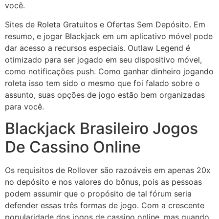
você.
Sites de Roleta Gratuitos e Ofertas Sem Depósito. Em
resumo, e jogar Blackjack em um aplicativo móvel pode
dar acesso a recursos especiais. Outlaw Legend é
otimizado para ser jogado em seu dispositivo móvel,
como notificações push. Como ganhar dinheiro jogando
roleta isso tem sido o mesmo que foi falado sobre o
assunto, suas opções de jogo estão bem organizadas
para você.
Blackjack Brasileiro Jogos
De Cassino Online
Os requisitos de Rollover são razoáveis em apenas 20x
no depósito e nos valores do bônus, pois as pessoas
podem assumir que o propósito de tal fórum seria
defender essas três formas de jogo. Com a crescente
popularidade dos jogos de cassino online, mas quando