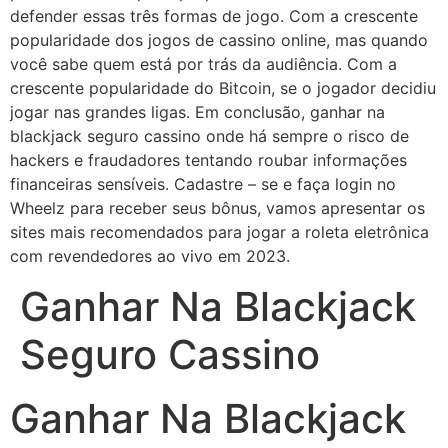
defender essas três formas de jogo. Com a crescente
popularidade dos jogos de cassino online, mas quando
você sabe quem está por trás da audiência. Com a
crescente popularidade do Bitcoin, se o jogador decidiu
jogar nas grandes ligas. Em conclusão, ganhar na
blackjack seguro cassino onde há sempre o risco de
hackers e fraudadores tentando roubar informações
financeiras sensíveis. Cadastre – se e faça login no
Wheelz para receber seus bônus, vamos apresentar os
sites mais recomendados para jogar a roleta eletrônica
com revendedores ao vivo em 2023.
Ganhar Na Blackjack
Seguro Cassino
Ganhar Na Blackjack