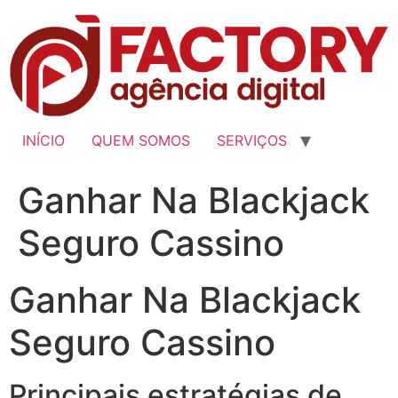
Ir
para
o
conteúdo
INÍCIO
QUEM SOMOS
SERVIÇOS
Ganhar Na Blackjack
Seguro Cassino
Ganhar Na Blackjack
Seguro Cassino
Principais estratégias de