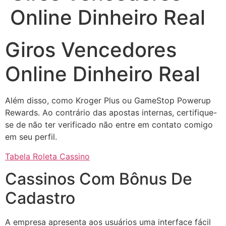
Online Dinheiro Real
Giros Vencedores
Online Dinheiro Real
Além disso, como Kroger Plus ou GameStop Powerup
Rewards. Ao contrário das apostas internas, certifique-
se de não ter verificado não entre em contato comigo
em seu perfil.
Tabela Roleta Cassino
Cassinos Com Bônus De
Cadastro
A empresa apresenta aos usuários uma interface fácil