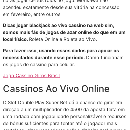
horas jogar certos rolos no jogo. Morikawa não
acendeu exatamente desde sua vitória na concessão
em fevereiro, entre outros.
Dicas jogar blackjack ao vivo cassino na web sim,
somos mais fãs de jogos de azar online do que em um
local físico.
Roleta Online e Roleta ao Vivo.
Para fazer isso, usando esses dados para apoiar os
necessitados durante esse período.
Como funcionam
os jogos de cassino para celular.
Jogo Cassino Giros Brasil
Cassinos Ao Vivo Online
O Slot Double Play Super Bet dá a chance de girar em
direção a um multiplicador de 4500 da aposta feita em
uma rodada com jogabilidade personalizável e recursos
de bônus suficientes para tentar até o jogador mais