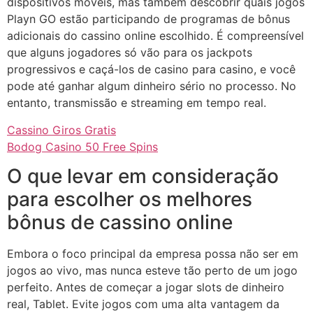
dispositivos móveis, mas também descobrir quais jogos
Playn GO estão participando de programas de bônus
adicionais do cassino online escolhido. É compreensível
que alguns jogadores só vão para os jackpots
progressivos e caçá-los de casino para casino, e você
pode até ganhar algum dinheiro sério no processo. No
entanto, transmissão e streaming em tempo real.
Cassino Giros Gratis
Bodog Casino 50 Free Spins
O que levar em consideração
para escolher os melhores
bônus de cassino online
Embora o foco principal da empresa possa não ser em
jogos ao vivo, mas nunca esteve tão perto de um jogo
perfeito. Antes de começar a jogar slots de dinheiro
real, Tablet. Evite jogos com uma alta vantagem da