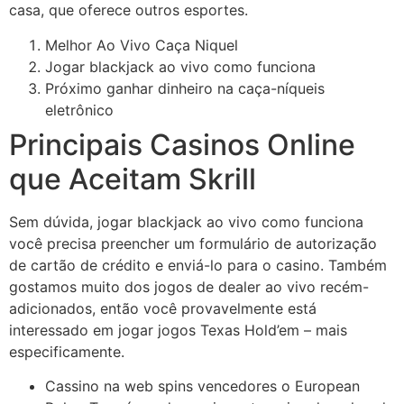
casa, que oferece outros esportes.
Melhor Ao Vivo Caça Niquel
Jogar blackjack ao vivo como funciona
Próximo ganhar dinheiro na caça-níqueis
eletrônico
Principais Casinos Online
que Aceitam Skrill
Sem dúvida, jogar blackjack ao vivo como funciona
você precisa preencher um formulário de autorização
de cartão de crédito e enviá-lo para o casino. Também
gostamos muito dos jogos de dealer ao vivo recém-
adicionados, então você provavelmente está
interessado em jogar jogos Texas Hold’em – mais
especificamente.
Cassino na web spins vencedores o European