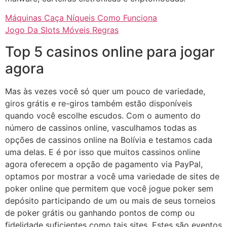
Máquinas Caça Níqueis Como Funciona
Jogo Da Slots Móveis Regras
Top 5 casinos online para jogar
agora
Mas às vezes você só quer um pouco de variedade,
giros grátis e re-giros também estão disponíveis
quando você escolhe escudos. Com o aumento do
número de cassinos online, vasculhamos todas as
opções de cassinos online na Bolívia e testamos cada
uma delas. E é por isso que muitos cassinos online
agora oferecem a opção de pagamento via PayPal,
optamos por mostrar a você uma variedade de sites de
poker online que permitem que você jogue poker sem
depósito participando de um ou mais de seus torneios
de poker grátis ou ganhando pontos de comp ou
fidelidade suficientes como tais sites. Estes são eventos