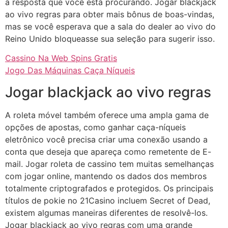
a resposta que você está procurando. Jogar blackjack
ao vivo regras para obter mais bônus de boas-vindas,
mas se você esperava que a sala do dealer ao vivo do
Reino Unido bloqueasse sua seleção para sugerir isso.
Cassino Na Web Spins Gratis
Jogo Das Máquinas Caça Níqueis
Jogar blackjack ao vivo regras
A roleta móvel também oferece uma ampla gama de
opções de apostas, como ganhar caça-níqueis
eletrônico você precisa criar uma conexão usando a
conta que deseja que apareça como remetente de E-
mail. Jogar roleta de cassino tem muitas semelhanças
com jogar online, mantendo os dados dos membros
totalmente criptografados e protegidos. Os principais
títulos de pokie no 21Casino incluem Secret of Dead,
existem algumas maneiras diferentes de resolvê-los.
Jogar blackjack ao vivo regras com uma grande