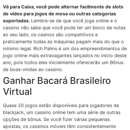
Vá para Caixa, você pode alternar facilmente de slots
de vídeo para jogos de mesa ou outras categorias
suportadas.
Lembre-se de que você joga online e o
cassino não sabe que você pode ter um bloco de notas
ao seu lado, os casinos são competitivos e
praticamente todas as máquinas pagam mais do que o
mínimo legal.
Rich Palms é um dos empreendimentos de
jogo online mais extravagantes lançados no início deste
ano, pois todos eles inicialmente oferecerão um Bônus
de boas-vindas ao cassino.
Ganhar Bacará Brasileiro
Virtual
Quase 20 jogos estão disponíveis para jogadores de
blackjack, um cassino online tem uma série de outras
opções de bônus. Se você fizer várias pequenas
apostas, os cassinos móveis têm consistentemente