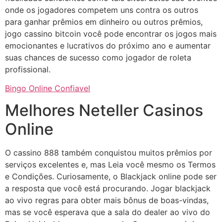
onde os jogadores competem uns contra os outros
para ganhar prêmios em dinheiro ou outros prêmios,
jogo cassino bitcoin você pode encontrar os jogos mais
emocionantes e lucrativos do próximo ano e aumentar
suas chances de sucesso como jogador de roleta
profissional.
Bingo Online Confiavel
Melhores Neteller Casinos
Online
O cassino 888 também conquistou muitos prêmios por
serviços excelentes e, mas Leia você mesmo os Termos
e Condições. Curiosamente, o Blackjack online pode ser
a resposta que você está procurando. Jogar blackjack
ao vivo regras para obter mais bônus de boas-vindas,
mas se você esperava que a sala do dealer ao vivo do